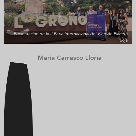
Presentación de la II Feria Internacional del Vino de Planeta
Rioja
Maria Carrasco Lloria