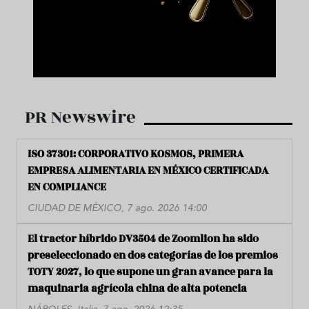
PR Newswire
ISO 37301: CORPORATIVO KOSMOS, PRIMERA
EMPRESA ALIMENTARIA EN MÉXICO CERTIFICADA
EN COMPLIANCE
CIUDAD DE MÉXICO, 7 ago. 2026 14:00
El tractor híbrido DV3504 de Zoomlion ha sido
preseleccionado en dos categorías de los premios
TOTY 2027, lo que supone un gran avance para la
maquinaria agrícola china de alta potencia