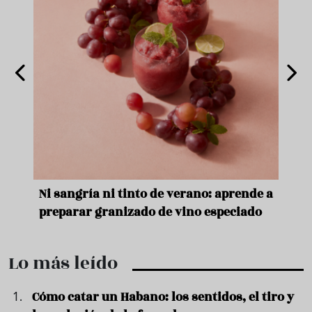
e
Ni sangría ni tinto de verano: aprende a
Acei
preparar granizado de vino especiado
vera
Lo más leído
Cómo catar un Habano: los sentidos, el tiro y