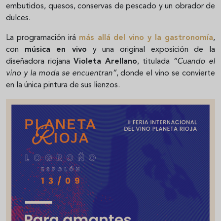
embutidos, quesos, conservas de pescado y un obrador de
dulces.
La programación irá
más allá del vino y la gastronomía
,
con
música en vivo
y una original exposición de la
diseñadora riojana
Violeta Arellano
, titulada
“Cuando el
vino y la moda se encuentran”
, donde el vino se convierte
en la única pintura de sus lienzos.