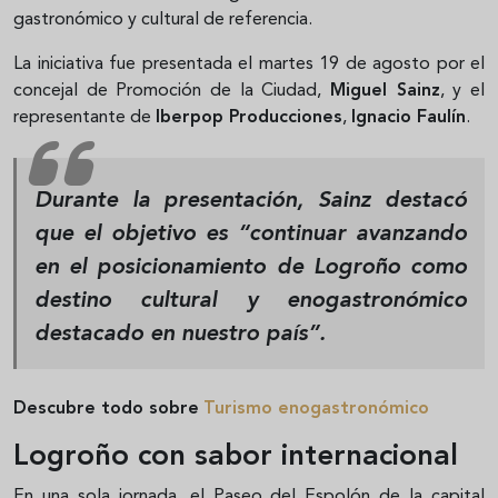
gastronómico y cultural de referencia.
La iniciativa fue presentada el martes 19 de agosto por el
concejal de Promoción de la Ciudad,
Miguel Sainz
, y el
representante de
Iberpop Producciones
,
Ignacio Faulín
.
Durante la presentación, Sainz destacó
que el objetivo es
“continuar avanzando
en el posicionamiento de Logroño como
destino cultural y enogastronómico
destacado en nuestro país”
.
Descubre todo sobre
Turismo enogastronómico
Logroño con sabor internacional
En una sola jornada, el Paseo del Espolón de la capital