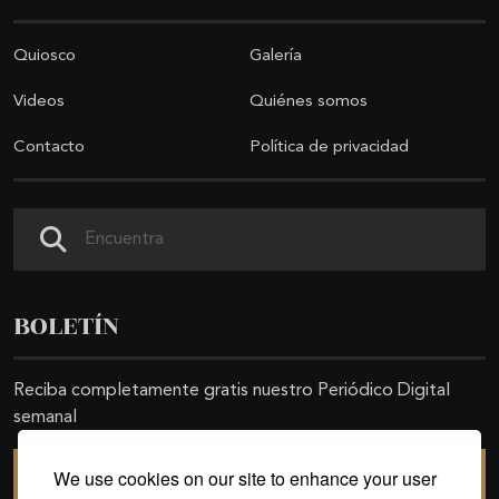
Quiosco
Galería
Videos
Quiénes somos
Contacto
Política de privacidad
Buscar
BOLETÍN
Reciba completamente gratis nuestro Periódico Digital
semanal
We use cookies on our site to enhance your user
SUSCRIBIRSE