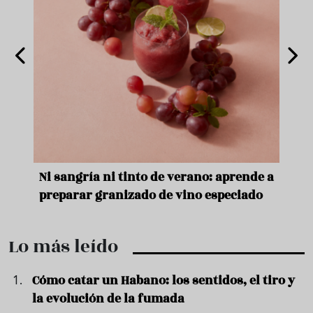
e
Ni sangría ni tinto de verano: aprende a
Acei
preparar granizado de vino especiado
vera
Lo más leído
Cómo catar un Habano: los sentidos, el tiro y
la evolución de la fumada