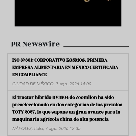
PR Newswire
ISO 37301: CORPORATIVO KOSMOS, PRIMERA
EMPRESA ALIMENTARIA EN MÉXICO CERTIFICADA
EN COMPLIANCE
CIUDAD DE MÉXICO, 7 ago. 2026 14:00
El tractor híbrido DV3504 de Zoomlion ha sido
preseleccionado en dos categorías de los premios
TOTY 2027, lo que supone un gran avance para la
maquinaria agrícola china de alta potencia
NÁPOLES, Italia, 7 ago. 2026 12:35