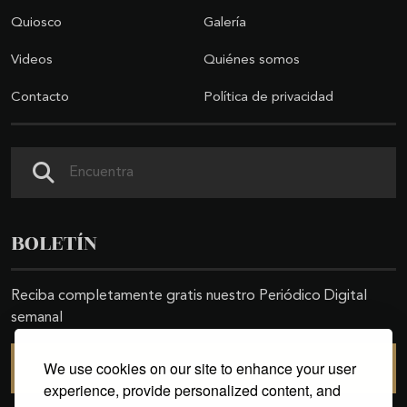
Quiosco
Galería
Videos
Quiénes somos
Contacto
Política de privacidad
Buscar
BOLETÍN
Reciba completamente gratis nuestro Periódico Digital
semanal
We use cookies on our site to enhance your user
SUSCRIBIRSE
experience, provide personalized content, and