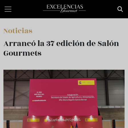
Pasar al contenido principal
Noticias
Arrancó la 37 edición de Salón
Gourmets