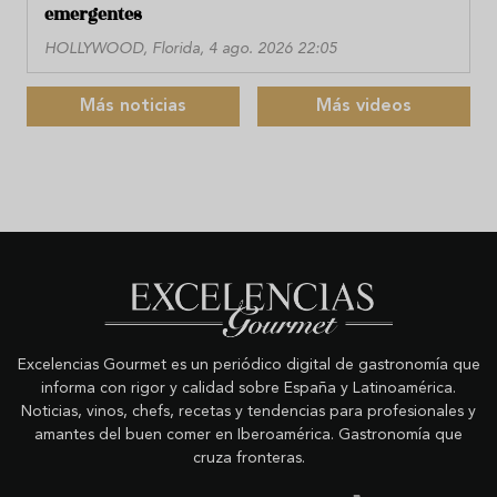
emergentes
HOLLYWOOD, Florida, 4 ago. 2026 22:05
Más noticias
Más videos
Excelencias Gourmet es un periódico digital de gastronomía que
informa con rigor y calidad sobre España y Latinoamérica.
Noticias, vinos, chefs, recetas y tendencias para profesionales y
amantes del buen comer en Iberoamérica. Gastronomía que
cruza fronteras.