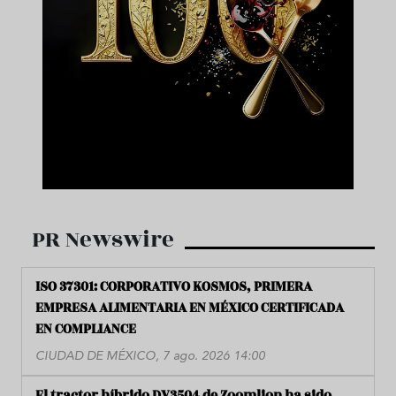
PR Newswire
ISO 37301: CORPORATIVO KOSMOS, PRIMERA
EMPRESA ALIMENTARIA EN MÉXICO CERTIFICADA
EN COMPLIANCE
CIUDAD DE MÉXICO, 7 ago. 2026 14:00
El tractor híbrido DV3504 de Zoomlion ha sido