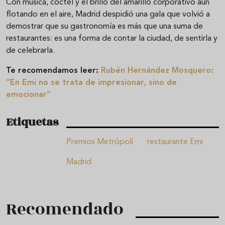
Con música, cóctel y el brillo del amarillo corporativo aún
flotando en el aire, Madrid despidió una gala que volvió a
demostrar que su gastronomía es más que una suma de
restaurantes: es una forma de contar la ciudad, de sentirla y
de celebrarla.
Te recomendamos leer:
Rubén Hernández Mosquero:
“En Emi no se trata de impresionar, sino de
emocionar”
Etiquetas
Premios Metrópoli
restaurante Emi
Madrid
Recomendado