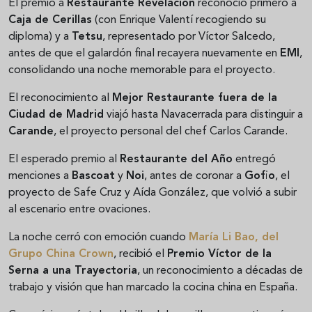
El premio a
Restaurante Revelación
reconoció primero a
Caja de Cerillas
(con Enrique Valentí recogiendo su
diploma) y a
Tetsu
, representado por Víctor Salcedo,
antes de que el galardón final recayera nuevamente en
EMI
,
consolidando una noche memorable para el proyecto.
El reconocimiento al
Mejor Restaurante fuera de la
Ciudad de Madrid
viajó hasta Navacerrada para distinguir a
Carande
, el proyecto personal del chef Carlos Carande.
El esperado premio al
Restaurante del Año
entregó
menciones a
Bascoat
y
Noi
, antes de coronar a
Gofio
, el
proyecto de Safe Cruz y Aída González, que volvió a subir
al escenario entre ovaciones.
La noche cerró con emoción cuando
María Li Bao
, del
Grupo China Crown
, recibió el
Premio Víctor de la
Serna a una Trayectoria
, un reconocimiento a décadas de
trabajo y visión que han marcado la cocina china en España.