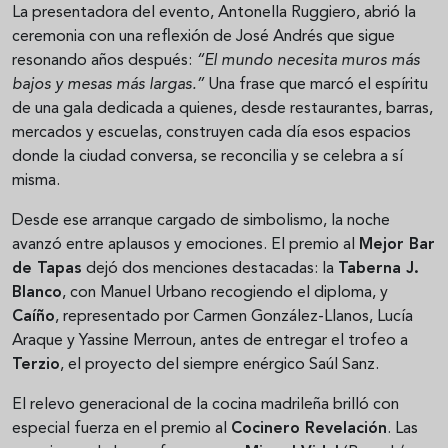
La presentadora del evento, Antonella Ruggiero, abrió la
ceremonia con una reflexión de José Andrés que sigue
resonando años después:
“El mundo necesita muros más
bajos y mesas más largas.”
Una frase que marcó el espíritu
de una gala dedicada a quienes, desde restaurantes, barras,
mercados y escuelas, construyen cada día esos espacios
donde la ciudad conversa, se reconcilia y se celebra a sí
misma.
Desde ese arranque cargado de simbolismo, la noche
avanzó entre aplausos y emociones. El premio al
Mejor Bar
de Tapas
dejó dos menciones destacadas: la
Taberna J.
Blanco
, con Manuel Urbano recogiendo el diploma, y
Caíño
, representado por Carmen González-Llanos, Lucía
Araque y Yassine Merroun, antes de entregar el trofeo a
Terzio
, el proyecto del siempre enérgico Saúl Sanz.
El relevo generacional de la cocina madrileña brilló con
especial fuerza en el premio al
Cocinero Revelación
. Las