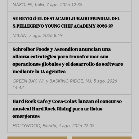
NÁPOLES, Italia, 7 ago. 2026 12:35
SE REVELÓ EL DESTACADO JURADO MUNDIAL DEL
S.PELLEGRINO YOUNG CHEF ACADEMY 2026-27
MILÁN, 7 ago. 2026 8:19
Schreiber Foods y Ascendion anuncian una
alianza estratégica para transformar sus
operaciones globales y el desarrollo de software
mediante la IA agéntica
GREEN BAY, WI, y BASKING RIDGE, NJ, 5 ago. 2026
14:42
Hard Rock Cafe y Coca-Cola® lanzan el concurso
musical Hard Rock Rising para artistas
emergentes
HOLLYWOOD, Florida, 4 ago. 2026 22:05