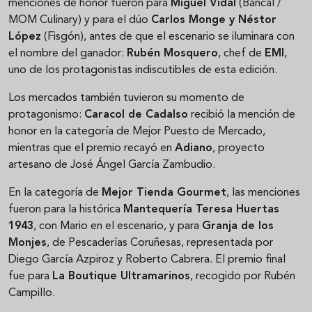
menciones de honor fueron para
Miguel Vidal
(Bancal /
MOM Culinary) y para el dúo
Carlos Monge y Néstor
López
(Fisgón), antes de que el escenario se iluminara con
el nombre del ganador:
Rubén Mosquero
, chef de
EMI
,
uno de los protagonistas indiscutibles de esta edición.
Los mercados también tuvieron su momento de
protagonismo:
Caracol de Cadalso
recibió la mención de
honor en la categoría de Mejor Puesto de Mercado,
mientras que el premio recayó en
Adiano
, proyecto
artesano de José Ángel García Zambudio.
En la categoría de
Mejor Tienda Gourmet
, las menciones
fueron para la histórica
Mantequería Teresa Huertas
1943
, con Mario en el escenario, y para
Granja de los
Monjes
, de Pescaderías Coruñesas, representada por
Diego García Azpiroz y Roberto Cabrera. El premio final
fue para
La Boutique Ultramarinos
, recogido por Rubén
Campillo.