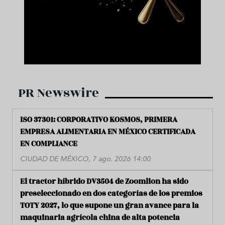
PR Newswire
ISO 37301: CORPORATIVO KOSMOS, PRIMERA
EMPRESA ALIMENTARIA EN MÉXICO CERTIFICADA
EN COMPLIANCE
CIUDAD DE MÉXICO, 7 ago. 2026 14:00
El tractor híbrido DV3504 de Zoomlion ha sido
preseleccionado en dos categorías de los premios
TOTY 2027, lo que supone un gran avance para la
maquinaria agrícola china de alta potencia