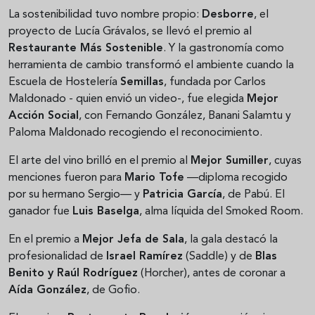
La sostenibilidad tuvo nombre propio:
Desborre
, el
proyecto de Lucía Grávalos, se llevó el premio al
Restaurante Más Sostenible
. Y la gastronomía como
herramienta de cambio transformó el ambiente cuando la
Escuela de Hostelería
Semillas
, fundada por Carlos
Maldonado - quien envió un video-, fue elegida
Mejor
Acción Social
, con Fernando González, Banani Salamtu y
Paloma Maldonado recogiendo el reconocimiento.
El arte del vino brilló en el premio al
Mejor Sumiller
, cuyas
menciones fueron para
Mario Tofe
—diploma recogido
por su hermano Sergio— y
Patricia García
, de Pabú. El
ganador fue
Luis Baselga
, alma líquida del Smoked Room.
En el premio a
Mejor Jefa de Sala
, la gala destacó la
profesionalidad de
Israel Ramírez
(Saddle) y de
Blas
Benito y Raúl Rodríguez
(Horcher), antes de coronar a
Aída González
, de Gofio.