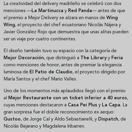
La creatividad del delivery madrileño se celebró con dos
menciones —
La Martinucca
y
Red Panda
— antes de que
el premio a Mejor Delivery se alzara en manos de
Wing
Wing
, el proyecto del chef ecuatoriano Nicolás Nájera y
Javier González Rojo que demuestra que unas alitas pueden
ser un viaje por cuatro continentes.
El diseño también tuvo su espacio con la categoría de
Mejor Decoración
, que distinguió a
The Library
y
Feria
como menciones de honor, antes de premiar la elegancia
luminosa de
El Patio de Claudio
, el proyecto dirigido por
María Santos y el chef Mario Valles.
Uno de los momentos más aplaudidos llegó con el premio
al
Mejor Restaurante con un ticket inferior a 40 euros
,
cuyas menciones destacaron a
Casa Pei Plus
y
La Capa
. La
gran sorpresa fue el doble reconocimiento ex aequo:
Gustoo
, de Jorge Cal y Aldo Sebastianelli, y
Dispatch
, de
Nicolás Bejarano y Magdalena Iribarren.