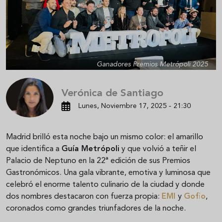
Ganadores Premios Metrópoli 2025
Verónica de Santiago
Lunes, Noviembre 17, 2025 - 21:30
Madrid brilló esta noche bajo un mismo color: el amarillo
que identifica a
Guía Metrópoli
y que volvió a teñir el
Palacio de Neptuno en la 22ª edición de sus Premios
Gastronómicos. Una gala vibrante, emotiva y luminosa que
celebró el enorme talento culinario de la ciudad y donde
dos nombres destacaron con fuerza propia:
EMI
y
Gofio
,
coronados como grandes triunfadores de la noche.