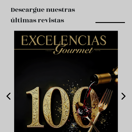
Descargue nuestras
últimas revistas