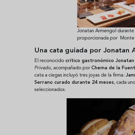
Jonatan Armengol durante l
proporcionada por Monte
Una cata guiada por Jonatan
El reconocido
crítico gastronómico Jonata
Privado
, acompañado por
Chema de la Fuen
cata a ciegas incluyó tres joyas de la firma:
Jam
Serrano curado durante 24 meses
, cada un
seleccionados.