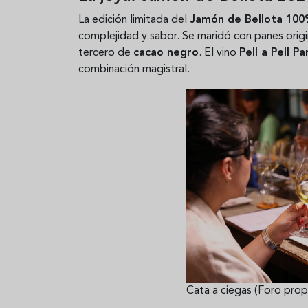
La edición limitada del
Jamón de Bellota 100
complejidad y sabor. Se maridó con panes orig
tercero de
cacao negro
. El vino
Pell a Pell P
combinación magistral.
Cata a ciegas (Foro pr