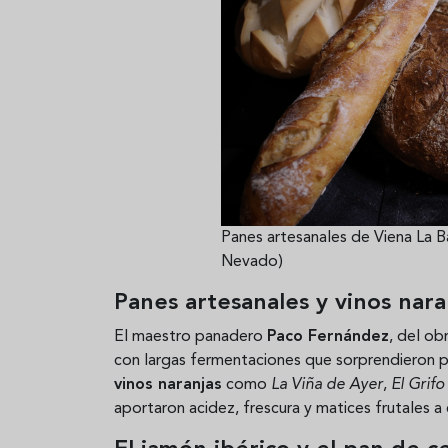
Panes artesanales de Viena La
Nevado)
Panes artesanales y vinos nara
El maestro panadero
Paco Fernández
, del o
con largas fermentaciones que sorprendieron p
vinos naranjas
como
La Viña de Ayer
,
El Grif
aportaron acidez, frescura y matices frutales a