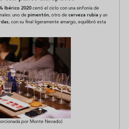
% Ibérico 2020
cerró el ciclo con una sinfonía de
inales: uno de
pimentón
, otro de
cerveza rubia
y un
ardas
, con su final ligeramente amargo, equilibró esta
oporcionada por Monte Nevado)