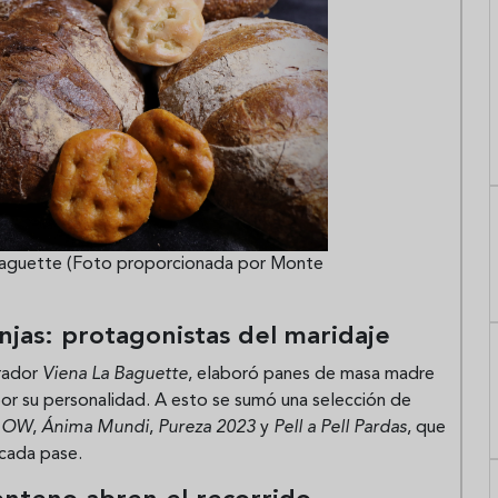
 Baguette (Foto proporcionada por Monte
njas: protagonistas del maridaje
brador
Viena La Baguette
, elaboró panes de masa madre
or su personalidad. A esto se sumó una selección de
o OW
,
Ánima Mundi
,
Pureza 2023
y
Pell a Pell Pardas
, que
 cada pase.