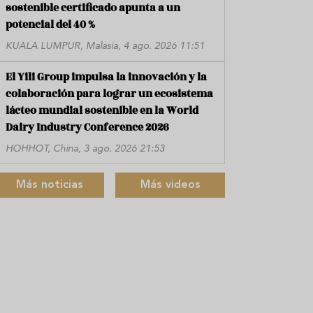
sostenible certificado apunta a un
potencial del 40 %
KUALA LUMPUR, Malasia, 4 ago. 2026 11:51
El Yili Group impulsa la innovación y la
colaboración para lograr un ecosistema
lácteo mundial sostenible en la World
Dairy Industry Conference 2026
HOHHOT, China, 3 ago. 2026 21:53
Más noticias
Más videos