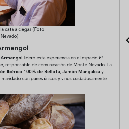
a cata a ciegas (Foto
 Nevado)
 Armengol
n Armengol
lideró esta experiencia en el espacio
El
te
, responsable de comunicación de Monte Nevado. La
ón Ibérico 100% de Bellota
,
Jamón Mangalica
y
o maridado con panes únicos y vinos cuidadosamente