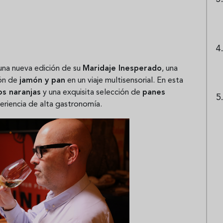
na nueva edición de su
Maridaje Inesperado
, una
ión de
jamón y pan
en un viaje multisensorial. En esta
os naranjas
y una exquisita selección de
panes
riencia de alta gastronomía.