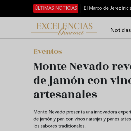
Pasar al contenido principal
ÚLTIMAS NOTICIAS
Noticias
Eventos
Monte Nevado rev
de jamón con vin
artesanales
Monte Nevado presenta una innovadora experien
de jamón y pan con vinos naranjas y panes arte
los sabores tradicionales.