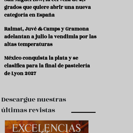
e
s
grados que quiere abrir una nueva
t
categoría en España
a
u
Raimat, Juvé & Camps y Gramona
r
a
adelantan a julio la vendimia por las
n
altas temperaturas
t
e
s
México conquista la plata y se
clasifica para la final de pastelería
F
de Lyon 2027
o
r
m
a
c
Descargue nuestras
i
ó
últimas revistas
n
C
o