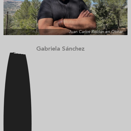
Juan Carlos Roldán en Otíñar
Gabriela Sánchez