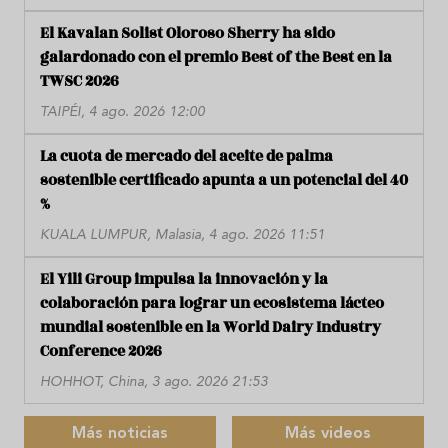
El Kavalan Solist Oloroso Sherry ha sido
galardonado con el premio Best of the Best en la
TWSC 2026
TAIPÉI, 4 ago. 2026 12:00
La cuota de mercado del aceite de palma
sostenible certificado apunta a un potencial del 40
%
KUALA LUMPUR, Malasia, 4 ago. 2026 11:51
El Yili Group impulsa la innovación y la
colaboración para lograr un ecosistema lácteo
mundial sostenible en la World Dairy Industry
Conference 2026
HOHHOT, China, 3 ago. 2026 21:53
Más noticias
Más videos