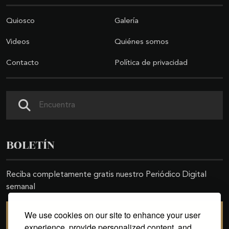
Quiosco
Galería
Videos
Quiénes somos
Contacto
Política de privacidad
Buscar
BOLETÍN
Reciba completamente gratis nuestro Periódico Digital
semanal
We use cookies on our site to enhance your user
SUSCRIBIRSE
experience, provide personalized content, and