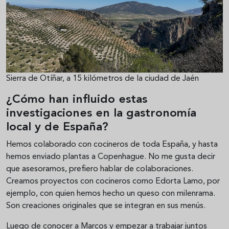
Sierra de Otíñar, a 15 kilómetros de la ciudad de Jaén
¿Cómo han influido estas
investigaciones en la gastronomía
local y de España?
Hemos colaborado con cocineros de toda España, y hasta
hemos enviado plantas a Copenhague. No me gusta decir
que asesoramos, prefiero hablar de colaboraciones.
Creamos proyectos con cocineros como Edorta Lamo, por
ejemplo, con quien hemos hecho un queso con milenrama.
Son creaciones originales que se integran en sus menús.
Luego de conocer a Marcos y empezar a trabajar juntos