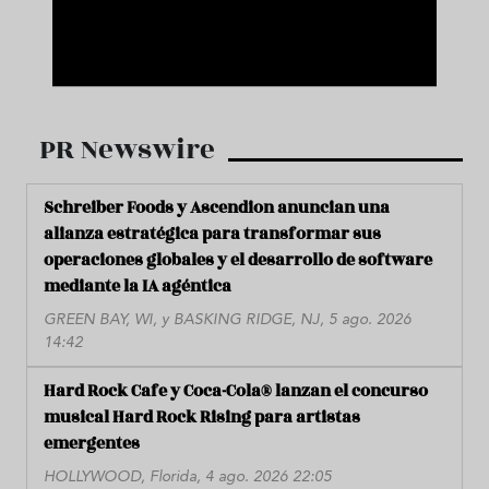
PR Newswire
Schreiber Foods y Ascendion anuncian una
alianza estratégica para transformar sus
operaciones globales y el desarrollo de software
mediante la IA agéntica
GREEN BAY, WI, y BASKING RIDGE, NJ, 5 ago. 2026
14:42
Hard Rock Cafe y Coca-Cola® lanzan el concurso
musical Hard Rock Rising para artistas
emergentes
HOLLYWOOD, Florida, 4 ago. 2026 22:05