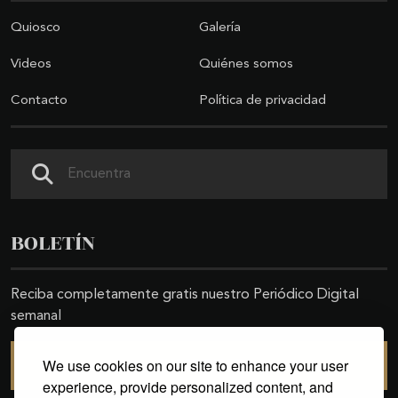
Quiosco
Galería
Videos
Quiénes somos
Contacto
Política de privacidad
Buscar
BOLETÍN
Reciba completamente gratis nuestro Periódico Digital
semanal
We use cookies on our site to enhance your user
SUSCRIBIRSE
experience, provide personalized content, and