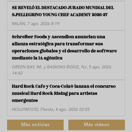
SE REVELÓ EL DESTACADO JURADO MUNDIAL DEL
S.PELLEGRINO YOUNG CHEF ACADEMY 2026-27
MILÁN, 7 ago. 2026 8:19
Schreiber Foods y Ascendion anuncian una
alianza estratégica para transformar sus
operaciones globales y el desarrollo de software
mediante la IA agéntica
GREEN BAY, WI, y BASKING RIDGE, NJ, 5 ago. 2026
14:42
Hard Rock Cafe y Coca-Cola® lanzan el concurso
musical Hard Rock Rising para artistas
emergentes
HOLLYWOOD, Florida, 4 ago. 2026 22:05
Más noticias
Más videos