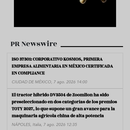
PR Newswire
ISO 37301: CORPORATIVO KOSMOS, PRIMERA
EMPRESA ALIMENTARIA EN MÉXICO CERTIFICADA
EN COMPLIANCE
CIUDAD DE MÉXICO, 7 ago. 2026 14:00
El tractor híbrido DV3504 de Zoomlion ha sido
preseleccionado en dos categorías de los premios
TOTY 2027, lo que supone un gran avance para la
maquinaria agrícola china de alta potencia
NÁPOLES, Italia, 7 ago. 2026 12:35