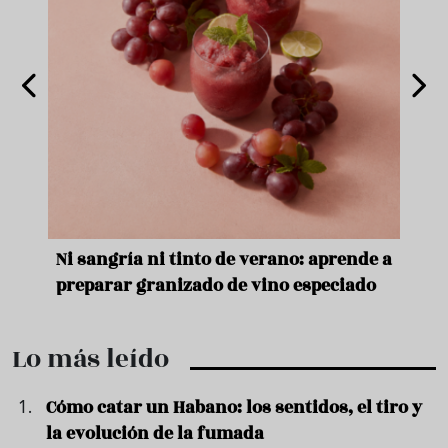
e
Ni sangría ni tinto de verano: aprende a
Acei
preparar granizado de vino especiado
vera
Lo más leído
Cómo catar un Habano: los sentidos, el tiro y
la evolución de la fumada