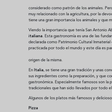
considerado como patrón de los animales. Pero
muy relacionado con la agricultura, por la dev
tiene una gran importancia los animales y que 
Viendo la importancia que tenía San Antonio Ab
italiana
. Esta gastronomía es una de las fund
declarada como Patrimonio Cultural Inmaterial 
practicada por todo el mundo y este día es par
origen de la misma.
En
Italia
, se tiene una gran tradición y unas co
sus ingredientes como la preparación, y que conv
gastronómica. Especialmente famosos son la pas
tradicionales que han sido llevados por todo e
Algunos de los platos más famosos y deliciosos 
Pizza