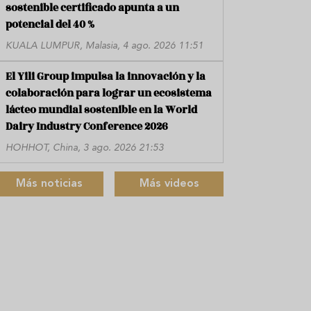
sostenible certificado apunta a un
potencial del 40 %
KUALA LUMPUR, Malasia, 4 ago. 2026 11:51
El Yili Group impulsa la innovación y la
colaboración para lograr un ecosistema
lácteo mundial sostenible en la World
Dairy Industry Conference 2026
HOHHOT, China, 3 ago. 2026 21:53
Más noticias
Más videos