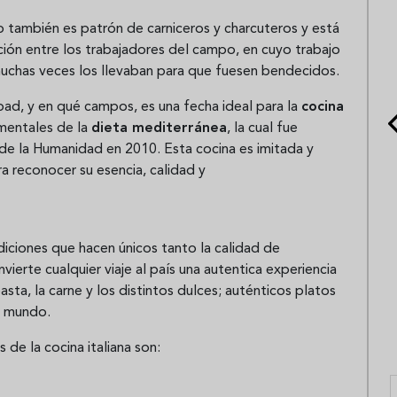
 también es patrón de carniceros y charcuteros y está
oción entre los trabajadores del campo, en cuyo trabajo
muchas veces los llevaban para que fuesen bendecidos.
ad, y en qué campos, es una fecha ideal para la
cocina
amentales de la
dieta mediterránea
, la cual fue
de la Humanidad en 2010. Esta cocina es imitada y
a reconocer su esencia, calidad y
ndiciones que hacen únicos tanto la calidad de
ierte cualquier viaje al país una autentica experiencia
ta, la carne y los distintos dulces; auténticos platos
l mundo.
de la cocina italiana son: