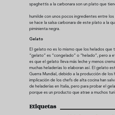
spaghettis a la carbonara son un plato que tien
humilde con unos pocos ingredientes entre los 
se hace la salsa carbonara de este plato a la 
piminienta negra.
Gelato
El gelato no es lo mismo que los helados que
“gelato” es “congelado” o “helado”, pero a efe
es que el gelato lleva más leche y menos crema,
muchas heladerías lo elaboran así. El gelato es
Guerra Mundial, debido a la producción de los h
implicación de los chefs de alta cocina han sal
de heladerías en Italia, pero para probar el gel
porque es un producto que atrae a muchos turis
Etiquetas