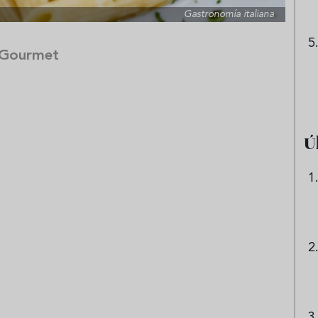
Gastronomía italiana
 Gourmet
Ú