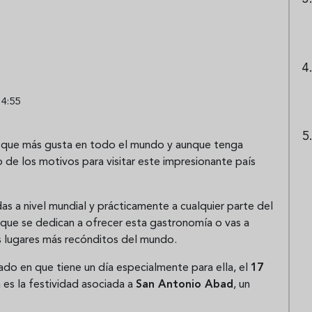
14:55
s y que más gusta en todo el mundo y aunque tenga
 de los motivos para visitar este impresionante país
as a nivel mundial y prácticamente a cualquier parte del
 que se dedican a ofrecer esta gastronomía o vas a
s lugares más recónditos del mundo.
ado en que tiene un día especialmente para ella, el
17
 es la festividad asociada a
San Antonio Abad
, un