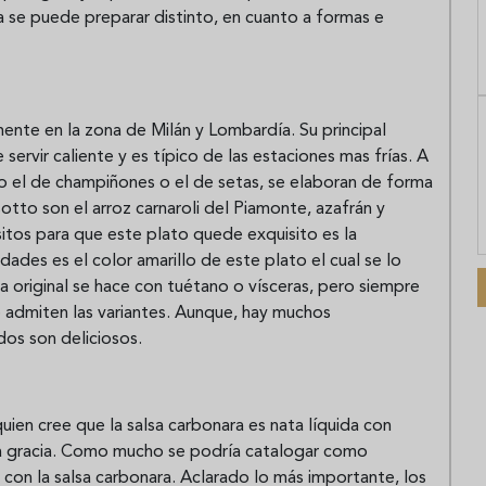
ia se puede preparar distinto, en cuanto a formas e
mente en la zona de Milán y Lombardía. Su principal
 servir caliente y es típico de las estaciones mas frías. A
 el de champiñones o el de setas, se elaboran de forma
isotto son el arroz carnaroli del Piamonte, azafrán y
itos para que este plato quede exquisito es la
idades es el color amarillo de este plato el cual se lo
esa original se hace con tuétano o vísceras, pero siempre
e admiten las variantes. Aunque, hay muchos
dos son deliciosos.
uien cree que la salsa carbonara es nata líquida con
una gracia. Como mucho se podría catalogar como
 con la salsa carbonara. Aclarado lo más importante, los