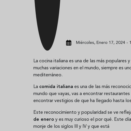
Miércoles, Enero 17, 2024 - 
La cocina italiana es una de las más populare
muchas variaciones en el mundo, siempre es uno
mediterráneo.
La
comida italiana
es una de las más reconocid
mundo que vayas, vas a encontrar restaurantes
encontrar vestigios de que ha llegado hasta lo
Este reconocimiento y popularidad se ve reflej
de enero
y es muy curioso el por qué. Este día
monje de los siglos III y IV y que está