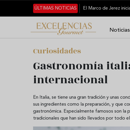
Pasar al contenido principal
ÚLTIMAS NOTICIAS
Noticias
Curiosidades
Gastronomía itali
internacional
En Italia, se tiene una gran tradición y unas co
sus ingredientes como la preparación, y que conv
gastronómica. Especialmente famosos son la pas
tradicionales que han sido llevados por todo e