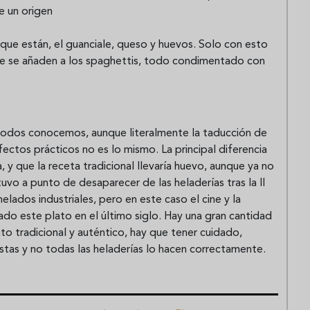
e un origen
que están, el guanciale, queso y huevos. Solo con esto
que se añaden a los spaghettis, todo condimentado con
 todos conocemos, aunque literalmente la taducción de
ctos prácticos no es lo mismo. La principal diferencia
 y que la receta tradicional llevaría huevo, aunque ya no
tuvo a punto de desaparecer de las heladerías tras la II
elados industriales, pero en este caso el cine y la
vado este plato en el último siglo. Hay una gran cantidad
ato tradicional y auténtico, hay que tener cuidado,
tas y no todas las heladerías lo hacen correctamente.