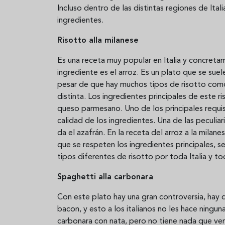
Incluso dentro de las distintas regiones de Ital
ingredientes.
Risotto alla milanese
Es una receta muy popular en Italia y concreta
ingrediente es el arroz. Es un plato que se suele
pesar de que hay muchos tipos de risotto como
distinta. Los ingredientes principales de este r
queso parmesano. Uno de los principales requis
calidad de los ingredientes. Una de las peculiar
da el azafrán. En la receta del arroz a la milan
que se respeten los ingredientes principales, s
tipos diferentes de risotto por toda Italia y to
Spaghetti alla carbonara
Con este plato hay una gran controversia, hay q
bacon, y esto a los italianos no les hace ning
carbonara con nata, pero no tiene nada que ver