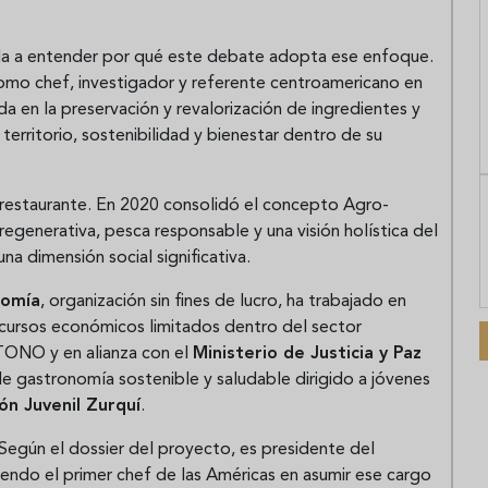
a a entender por qué este debate adopta ese enfoque.
como chef, investigador y referente centroamericano en
da en la preservación y revalorización de ingredientes y
territorio, sostenibilidad y bienestar dentro de su
l restaurante. En 2020 consolidó el concepto Agro-
regenerativa, pesca responsable y una visión holística del
na dimensión social significativa.
nomía
, organización sin fines de lucro, ha trabajado en
ecursos económicos limitados dentro del sector
ONO y en alianza con el
Ministerio de Justicia y Paz
 gastronomía sostenible y saludable dirigido a jóvenes
n Juvenil Zurquí
.
. Según el dossier del proyecto, es presidente del
ndo el primer chef de las Américas en asumir ese cargo