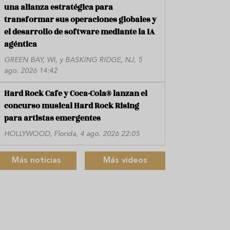
una alianza estratégica para
transformar sus operaciones globales y
el desarrollo de software mediante la IA
agéntica
GREEN BAY, WI, y BASKING RIDGE, NJ, 5
ago. 2026 14:42
Hard Rock Cafe y Coca-Cola® lanzan el
concurso musical Hard Rock Rising
para artistas emergentes
HOLLYWOOD, Florida, 4 ago. 2026 22:05
Más noticias
Más videos