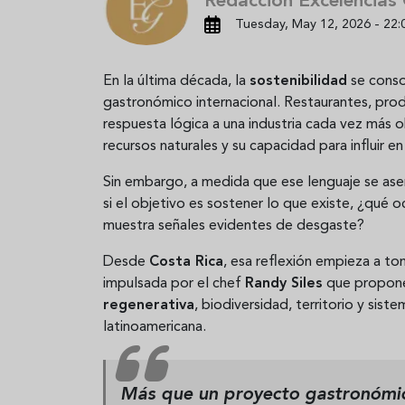
Redacción Excelencias
Tuesday, May 12, 2026 - 22:
En la última década, la
sostenibilidad
se conso
gastronómico internacional. Restaurantes, pro
respuesta lógica a una industria cada vez más 
recursos naturales y su capacidad para influir 
Sin embargo, a medida que ese lenguaje se as
si el objetivo es sostener lo que existe, ¿qué
muestra señales evidentes de desgaste?
Desde
Costa Rica
, esa reflexión empieza a t
impulsada por el chef
Randy Siles
que propone
regenerativa
, biodiversidad, territorio y si
latinoamericana.
Más que un proyecto gastronómico 