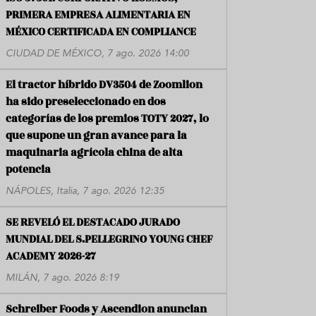
PRIMERA EMPRESA ALIMENTARIA EN
MÉXICO CERTIFICADA EN COMPLIANCE
CIUDAD DE MÉXICO, 7 ago. 2026 14:00
El tractor híbrido DV3504 de Zoomlion
ha sido preseleccionado en dos
categorías de los premios TOTY 2027, lo
que supone un gran avance para la
maquinaria agrícola china de alta
potencia
NÁPOLES, Italia, 7 ago. 2026 12:35
SE REVELÓ EL DESTACADO JURADO
MUNDIAL DEL S.PELLEGRINO YOUNG CHEF
ACADEMY 2026-27
MILÁN, 7 ago. 2026 8:19
Schreiber Foods y Ascendion anuncian