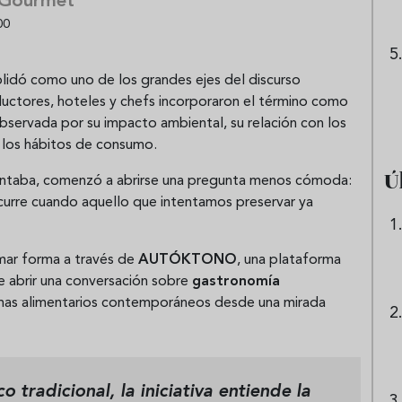
 Gourmet
00
lidó como uno de los grandes ejes del discurso
ductores, hoteles y chefs incorporaron el término como
observada por su impacto ambiental, su relación con los
en los hábitos de consumo.
Ú
entaba, comenzó a abrirse una pregunta menos cómoda:
 ocurre cuando aquello que intentamos preservar ya
omar forma a través de
AUTÓKTONO
, una plataforma
 abrir una conversación sobre
gastronomía
stemas alimentarios contemporáneos desde una mirada
tradicional, la iniciativa entiende la