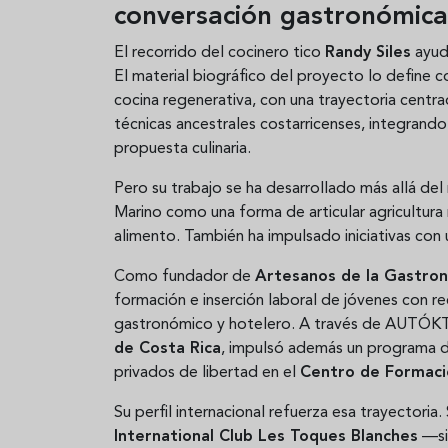
conversación gastronómica
El recorrido del cocinero tico
Randy Siles
ayud
El material biográfico del proyecto lo define 
cocina regenerativa, con una trayectoria centra
técnicas ancestrales costarricenses, integrando 
propuesta culinaria.
Pero su trabajo se ha desarrollado más allá de
Marino como una forma de articular agricultura 
alimento. También ha impulsado iniciativas con u
Como fundador de
Artesanos de la Gastro
formación e inserción laboral de jóvenes con r
gastronómico y hotelero. A través de AUTÓKT
de Costa Rica
, impulsó además un programa de
privados de libertad en el
Centro de Formació
Su perfil internacional refuerza esa trayectoria
International Club Les Toques Blanches
—sie