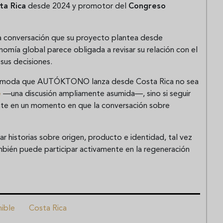
ta Rica
desde 2024 y promotor del
Congreso
s la conversación que su proyecto plantea desde
mía global parece obligada a revisar su relación con el
 sus decisiones.
ncómoda que AUTÓKTONO lanza desde Costa Rica no sea
e
—una discusión ampliamente asumida—, sino si seguir
ente en un momento en que la conversación sobre
r historias sobre origen, producto e identidad, tal vez
ambién puede participar activamente en la regeneración
ible
Costa Rica