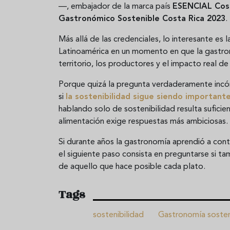
—, embajador de la marca país
ESENCIAL Cos
Gastronómico Sostenible Costa Rica 2023
.
Más allá de las credenciales, lo interesante e
Latinoamérica en un momento en que la gastrono
territorio, los productores y el impacto real de
Porque quizá la pregunta verdaderamente i
si
la sostenibilidad sigue siendo important
hablando solo de sostenibilidad resulta sufici
alimentación exige respuestas más ambiciosas.
Si durante años la gastronomía aprendió a conta
el siguiente paso consista en preguntarse si t
de aquello que hace posible cada plato.
Tags
sostenibilidad
Gastronomía sosten