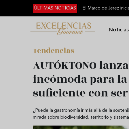
Skip to main content
ÚLTIMAS NOTICIAS
Noticias
Tendencias
AUTÓKTONO lanza
incómoda para la
suficiente con ser
¿Puede la gastronomía ir más allá de la sost
mirada sobre biodiversidad, territorio y sistema