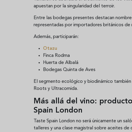
apuestan por la singularidad del terroir.
Entre las bodegas presentes destacan nombr
representadas por importadores británicos de 
Además, participarán:
Otazu
Finca Rodma
Huerta de Albalá
Bodegas Quinta de Aves
El segmento ecológico y biodinámico también
Roots
y
Ultracomida
.
Más allá del vino: producto
Spain London
Taste Spain London no será únicamente un salón
talleres y una clase magistral sobre aceites d