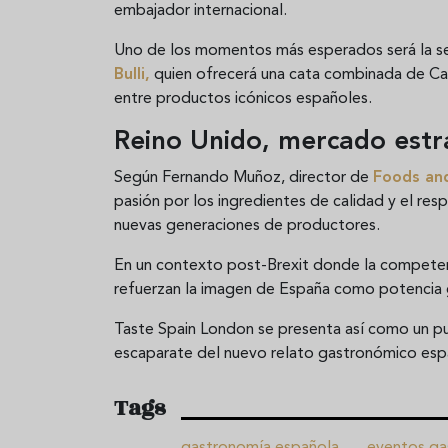
embajador internacional.
Uno de los momentos más esperados será la se
Bulli,
quien ofrecerá una cata combinada de
Ca
entre productos icónicos españoles.
Reino Unido, mercado estr
Según Fernando Muñoz, director de
Foods an
pasión por los ingredientes de calidad y el resp
nuevas generaciones de productores.
En un contexto post-Brexit donde la competencia
refuerzan la imagen de España como potencia 
Taste Spain London se presenta así como un pu
escaparate del nuevo relato gastronómico españ
Tags
gastronomía española
eventos ga