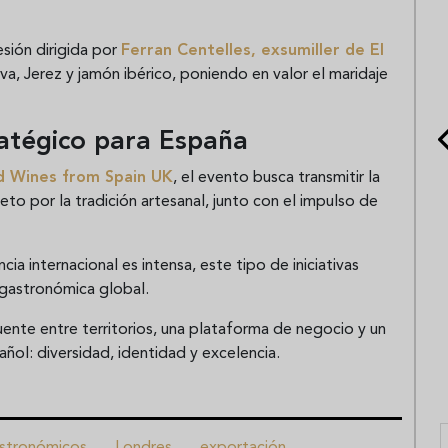
sión dirigida por
Ferran Centelles
, exsumiller de El
va
,
Jerez
y jamón ibérico, poniendo en valor el maridaje
atégico para España
d Wines from Spain UK
, el evento busca transmitir la
eto por la tradición artesanal, junto con el impulso de
 internacional es intensa, este tipo de iniciativas
gastronómica global.
ente entre territorios, una plataforma de negocio y un
ol: diversidad, identidad y excelencia.
stronómicos
Londres
exportación