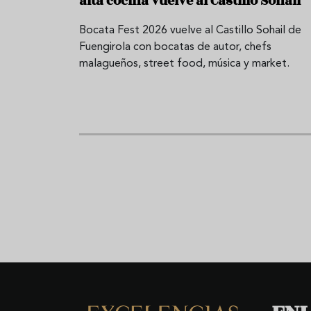
alta cocina vuelve al Castillo Sohail
Bocata Fest 2026 vuelve al Castillo Sohail de
Fuengirola con bocatas de autor, chefs
malagueños, street food, música y market.