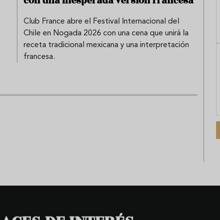
con una inesperada versión francesa
Club France abre el Festival Internacional del
Chile en Nogada 2026 con una cena que unirá la
receta tradicional mexicana y una interpretación
francesa.