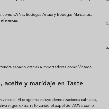
es como
CVNE
,
Bodegas Artadi
y
Bodegas Manzanos
,
referencia.
 tendrá espacio gracias a importadores como
Vintage
, aceite y maridaje en Taste
 vinícola. El programa incluye demostraciones culinarias,
e oliva virgen extra, reforzando el papel del AOVE como