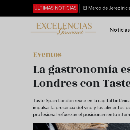
Skip to main content
ÚLTIMAS NOTICIAS
Noticias
Eventos
La gastronomía e
Londres con Tast
Taste Spain London reúne en la capital británi
impulsar la presencia del vino y los alimentos
profesional refuerzan el posicionamiento inter