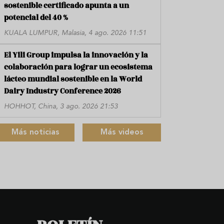
sostenible certificado apunta a un
potencial del 40 %
KUALA LUMPUR, Malasia, 4 ago. 2026 11:51
El Yili Group impulsa la innovación y la
colaboración para lograr un ecosistema
lácteo mundial sostenible en la World
Dairy Industry Conference 2026
HOHHOT, China, 3 ago. 2026 21:53
Más noticias
Más videos