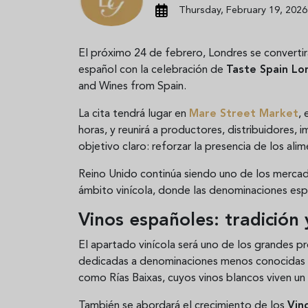
Thursday, February 19, 2026
El próximo 24 de febrero, Londres se converti
español con la celebración de
Taste Spain Lo
and Wines from Spain
.
La cita tendrá lugar en
Mare Street Market
, 
horas, y reunirá a productores, distribuidores,
objetivo claro: reforzar la presencia de los al
Reino Unido continúa siendo uno de los mercad
ámbito vinícola, donde las denominaciones es
Vinos españoles: tradición
El apartado vinícola será uno de los grandes 
dedicadas a denominaciones menos conocida
como
Rías Baixas
, cuyos vinos blancos viven un
También se abordará el crecimiento de los
Vin