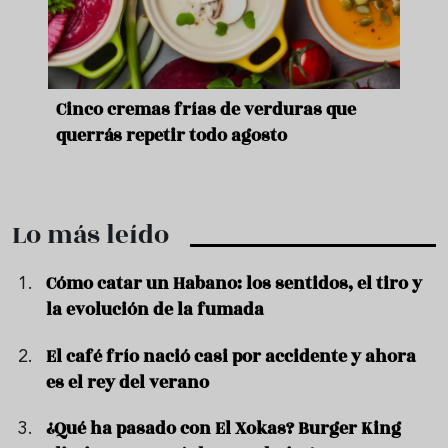
de
Cinco cremas frías de verduras que
Ni s
querrás repetir todo agosto
prep
Lo más leído
Cómo catar un Habano: los sentidos, el tiro y
la evolución de la fumada
El café frío nació casi por accidente y ahora
es el rey del verano
¿Qué ha pasado con El Xokas? Burger King