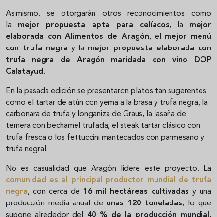
Asimismo, se otorgarán otros reconocimientos como
la
mejor propuesta apta para celíacos
, la
mejor
elaborada con Alimentos de Aragón
, el
mejor menú
con trufa negra
y la
mejor propuesta elaborada con
trufa negra de Aragón maridada con vino DOP
Calatayud
.
En la pasada edición se presentaron platos tan sugerentes
como el tartar de atún con yema a la brasa y trufa negra, la
carbonara de trufa y longaniza de Graus, la lasaña de
ternera con bechamel trufada, el steak tartar clásico con
trufa fresca o los fettuccini mantecados con parmesano y
trufa negral.
No es casualidad que Aragón lidere este proyecto. La
comunidad es el
principal productor mundial de trufa
negra
, con cerca de
16 mil hectáreas cultivadas
y una
producción media anual de
unas 120 toneladas
, lo que
supone alrededor del
40 % de la producción mundial
,