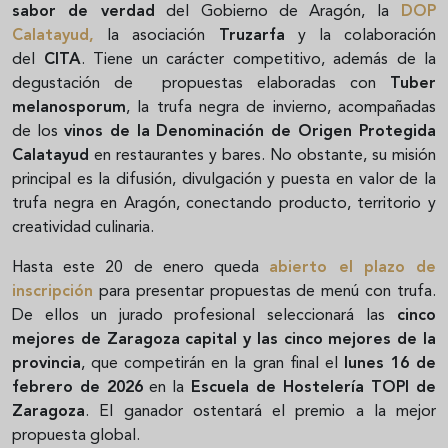
sabor de verdad
del Gobierno de Aragón, la
DOP
Calatayud
,
la asociación
Truzarfa
y la colaboración
del
CITA
. Tiene un carácter competitivo, además de la
degustación de propuestas elaboradas con
Tuber
melanosporum
, la trufa negra de invierno, acompañadas
de los
vinos de la Denominación de Origen Protegida
Calatayud
en restaurantes y bares. No obstante, su misión
principal es la difusión, divulgación y puesta en valor de la
trufa negra en Aragón, conectando producto, territorio y
creatividad culinaria.
Hasta este 20 de enero queda
abierto el plazo de
inscripción
para presentar propuestas de menú con trufa.
De ellos un jurado profesional seleccionará las
cinco
mejores de Zaragoza capital y las cinco mejores de la
provincia
, que competirán en la gran final el
lunes 16 de
febrero de 2026
en la
Escuela de Hostelería TOPI de
Zaragoza
. El ganador ostentará el premio a la mejor
propuesta global.