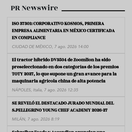
PR Newswire
ISO 37301: CORPORATIVO KOSMOS, PRIMERA
EMPRESA ALIMENTARIA EN MÉXICO CERTIFICADA
EN COMPLIANCE
CIUDAD DE MÉXICO, 7 ago. 2026 14:00
El tractor híbrido DV3504 de Zoomlion ha sido
preseleccionado en dos categorías de los premios
TOTY 2027, lo que supone un gran avance para la
maquinaria agrícola china de alta potencia
NÁPOLES, Italia, 7 ago. 2026 12:35
SE REVELÓ EL DESTACADO JURADO MUNDIAL DEL
S.PELLEGRINO YOUNG CHEF ACADEMY 2026-27
MILÁN, 7 ago. 2026 8:19