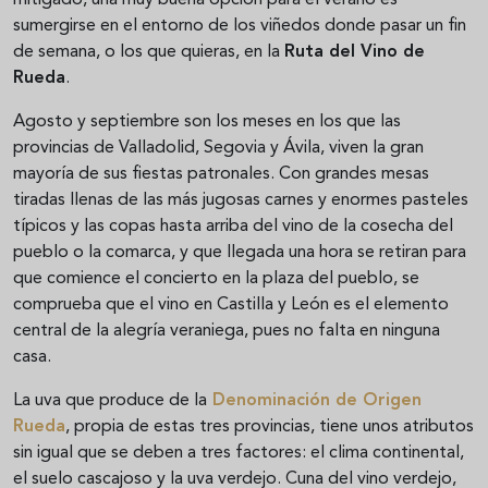
mitigado, una muy buena opción para el verano es
sumergirse en el entorno de los viñedos donde pasar un fin
de semana, o los que quieras, en la
Ruta del Vino de
Rueda
.
Agosto y septiembre son los meses en los que las
provincias de Valladolid, Segovia y Ávila, viven la gran
mayoría de sus fiestas patronales. Con grandes mesas
tiradas llenas de las más jugosas carnes y enormes pasteles
típicos y las copas hasta arriba del vino de la cosecha del
pueblo o la comarca, y que llegada una hora se retiran para
que comience el concierto en la plaza del pueblo, se
comprueba que el vino en Castilla y León es el elemento
central de la alegría veraniega, pues no falta en ninguna
casa.
La uva que produce de la
Denominación de Origen
Rueda
, propia de estas tres provincias, tiene unos atributos
sin igual que se deben a tres factores: el clima continental,
el suelo cascajoso y la uva verdejo. Cuna del vino verdejo,