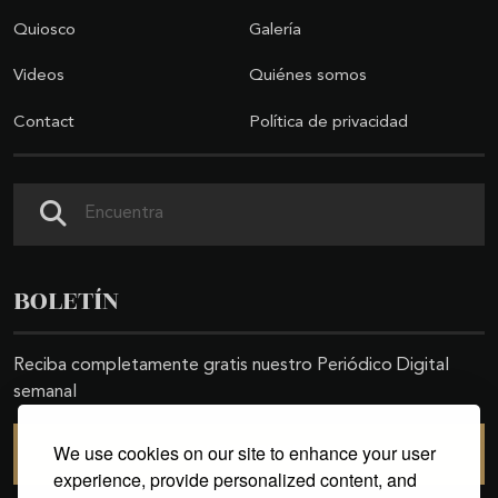
Quiosco
Galería
Videos
Quiénes somos
Contact
Política de privacidad
Search
BOLETÍN
Reciba completamente gratis nuestro Periódico Digital
semanal
We use cookies on our site to enhance your user
SUSCRIBIRSE
experience, provide personalized content, and