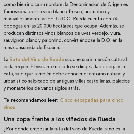
como bien indica su nombre, la Denominación de Origen es
famosísima por su vino blanco fresco, aromático y
maravillosamente ácido. La D.O. Rueda cuenta con 74
bodegas en las 20.000 hectáreas que ocupa. Además, se
producen distintos vinos blancos de uvas verdejo, viura,
sauvignon blanc y palomino, convirtiéndose la D.O. en la
más consumida de España.
La
Ruta del Vino de Rueda
supone una inmersión cultural
en la región. El visitante no solo se dirige a la bodega y la
cata, sino que también debe conocer el entorno natural y
urbanístico salpicado de antiguas villas castellanas, palacios
y monasterios de varios siglos atrás.
Te recomendamos leer:
Cinco escapadas para cinco
vinos
Una copa frente a los viñedos de Rueda
¿Por dónde empezar la ruta del vino de Rueda, si no es la