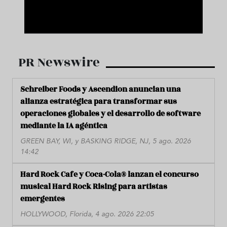
PR Newswire
Schreiber Foods y Ascendion anuncian una
alianza estratégica para transformar sus
operaciones globales y el desarrollo de software
mediante la IA agéntica
GREEN BAY, WI, y BASKING RIDGE, NJ, 5 ago. 2026
14:42
Hard Rock Cafe y Coca-Cola® lanzan el concurso
musical Hard Rock Rising para artistas
emergentes
HOLLYWOOD, Florida, 4 ago. 2026 22:05