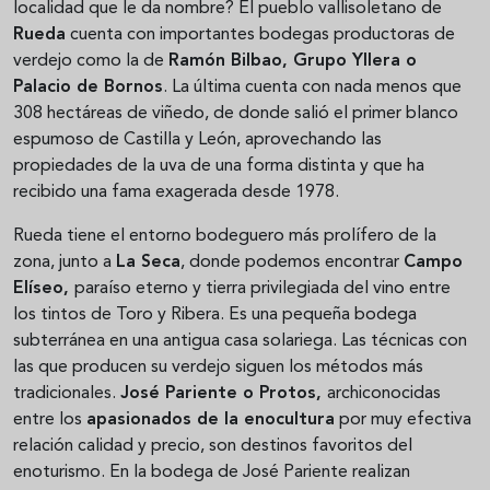
localidad que le da nombre? El pueblo vallisoletano de
Rueda
cuenta con importantes bodegas productoras de
verdejo como la de
Ramón Bilbao, Grupo Yllera o
Palacio de Bornos
. La última cuenta con nada menos que
308 hectáreas de viñedo, de donde salió el primer blanco
espumoso de Castilla y León, aprovechando las
propiedades de la uva de una forma distinta y que ha
recibido una fama exagerada desde 1978.
Rueda tiene el entorno bodeguero más prolífero de la
zona, junto a
La Seca
, donde podemos encontrar
Campo
Elíseo,
paraíso eterno y
tierra privilegiada del vino
entre
los tintos de Toro y Ribera. Es
una pequeña bodega
subterránea en
una antigua
casa solariega. Las técnicas con
las que producen su
verdejo siguen los métodos más
tradicionales.
José Pariente o Protos,
archiconocidas
entre los
apasionados de la enocultura
por muy efectiva
relación calidad y precio, son destinos favoritos del
enoturismo. En la bodega de José Pariente realizan