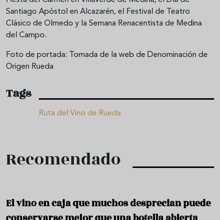
Fiesta del Carmen en Villaverde de Medina, el Día de
Santiago Apóstol en Alcazarén, el Festival de Teatro
Clásico de Olmedo y la Semana Renacentista de Medina
del Campo.
Foto de portada: Tomada de la web de
Denominación de
Origen Rueda
Tags
Ruta del Vino de Rueda
Recomendado
El vino en caja que muchos desprecian puede
conservarse mejor que una botella abierta