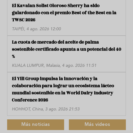
El Kavalan Solist Oloroso Sherry ha sido
galardonado con el premio Best of the Best en la
TWSC 2026
TAIPÉI, 4 ago. 2026 12:00
La cuota de mercado del aceite de palma
sostenible certificado apunta a un potencial del 40
%
KUALA LUMPUR, Malasia, 4 ago. 2026 11:51
El Yili Group impulsa la innovación y la
colaboración para lograr un ecosistema lácteo
mundial sostenible en la World Dairy Industry
Conference 2026
HOHHOT, China, 3 ago. 2026 21:53
Más noticias
Más videos