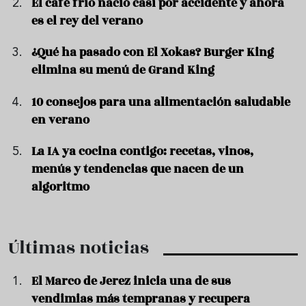
El café frío nació casi por accidente y ahora
es el rey del verano
¿Qué ha pasado con El Xokas? Burger King
elimina su menú de Grand King
10 consejos para una alimentación saludable
en verano
La IA ya cocina contigo: recetas, vinos,
menús y tendencias que nacen de un
algoritmo
Últimas noticias
El Marco de Jerez inicia una de sus
vendimias más tempranas y recupera