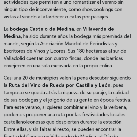
actividades que permiten a uno romantizar el verano sin
ningún tipo de inconveniente, como showcookings con
vistas al viñedo al atardecer o catas por paisajes.
La
bodega Castelo de Medina
, en
Villaverde de
Medina
, ha sido durante años la bodega más premiada del
mundo, según la Asociación Mundial de Periodistas y
Escritores de Vinos y Licores. Sus 180 hectáreas al sur de
Valladolid cuentan con cuatro fincas, donde las barricas
envejecen en una sala excavada en la propia colina.
Casi una 20 de municipios valen la pena descubrir siguiendo
la
Ruta del Vino de Rueda por Castilla y León
, pues
tampoco se queda atrás la riqueza de su paraje, la calidad
de sus bodegas y el jolgorio de su gente en época festiva.
Para este verano, si quieres combinar el vino y la verbena,
podemos proponer una ruta por las festividades locales
castellanoleonesas que despiertan durante la estación.
Entre ellas, y sin faltar al resto, se pueden encontrar la