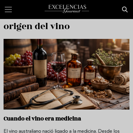
Pasar al contenido principal
origen del vino
Cuando el vino era medicina
El vino australiano nació ligado a la medicina. Desde los