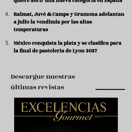
quiere abrir una nueva categoría en España
Raimat, Juvé & Camps y Gramona adelantan
a julio la vendimia por las altas
temperaturas
México conquista la plata y se clasifica para
la final de pastelería de Lyon 2027
Descargue nuestras
últimas revistas