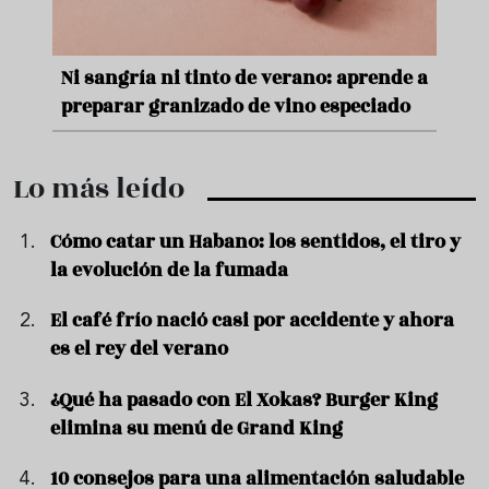
e
Ni sangría ni tinto de verano: aprende a
Acei
preparar granizado de vino especiado
vera
Lo más leído
Cómo catar un Habano: los sentidos, el tiro y
la evolución de la fumada
El café frío nació casi por accidente y ahora
es el rey del verano
¿Qué ha pasado con El Xokas? Burger King
elimina su menú de Grand King
10 consejos para una alimentación saludable