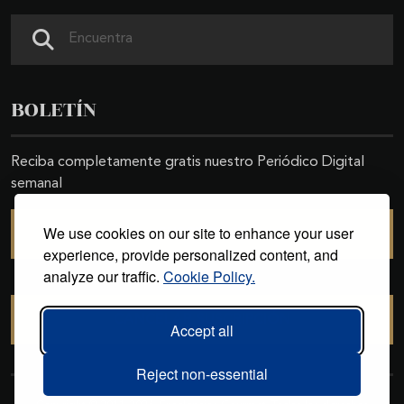
Buscar
BOLETÍN
Reciba completamente gratis nuestro Periódico Digital
semanal
We use cookies on our site to enhance your user
SUSCRIBIRSE
experience, provide personalized content, and
analyze our traffic.
Cookie Policy.
CANCELAR SUSCRIPCIÓN
Accept all
Reject non-essential