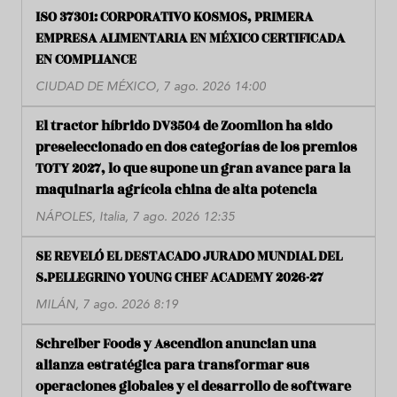
ISO 37301: CORPORATIVO KOSMOS, PRIMERA
EMPRESA ALIMENTARIA EN MÉXICO CERTIFICADA
EN COMPLIANCE
CIUDAD DE MÉXICO, 7 ago. 2026 14:00
El tractor híbrido DV3504 de Zoomlion ha sido
preseleccionado en dos categorías de los premios
TOTY 2027, lo que supone un gran avance para la
maquinaria agrícola china de alta potencia
NÁPOLES, Italia, 7 ago. 2026 12:35
SE REVELÓ EL DESTACADO JURADO MUNDIAL DEL
S.PELLEGRINO YOUNG CHEF ACADEMY 2026-27
MILÁN, 7 ago. 2026 8:19
Schreiber Foods y Ascendion anuncian una
alianza estratégica para transformar sus
operaciones globales y el desarrollo de software