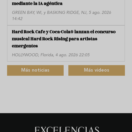
mediante la IA agéntica
GREEN BAY, WI, y BASKING RIDGE, NJ, 5 ago. 2026
14:42
Hard Rock Cafe y Coca-Cola® lanzan el concurso
musical Hard Rock Rising para artistas
emergentes
HOLLYWOOD, Florida, 4 ago. 2026 22:05
Más noticias
Más videos