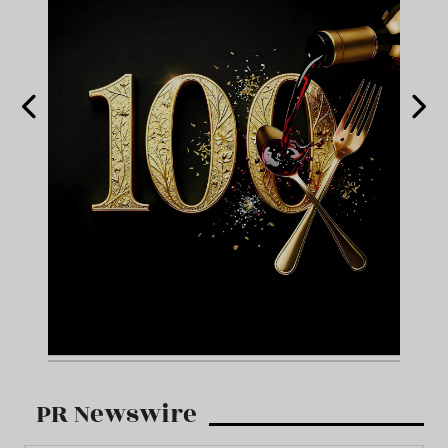
PR Newswire