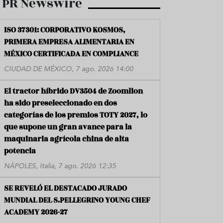
PR Newswire
ISO 37301: CORPORATIVO KOSMOS,
PRIMERA EMPRESA ALIMENTARIA EN
MÉXICO CERTIFICADA EN COMPLIANCE
CIUDAD DE MÉXICO, 7 ago. 2026 14:00
El tractor híbrido DV3504 de Zoomlion
ha sido preseleccionado en dos
categorías de los premios TOTY 2027, lo
que supone un gran avance para la
maquinaria agrícola china de alta
potencia
NÁPOLES, Italia, 7 ago. 2026 12:35
SE REVELÓ EL DESTACADO JURADO
MUNDIAL DEL S.PELLEGRINO YOUNG CHEF
ACADEMY 2026-27