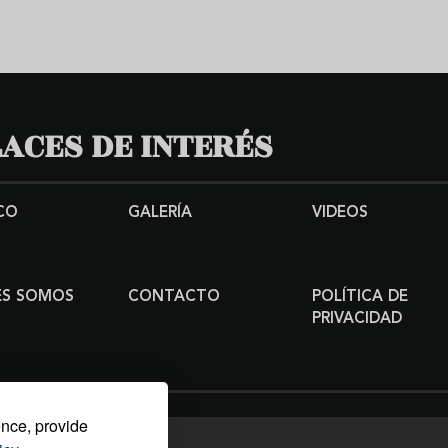
ACES DE INTERÉS
CO
GALERÍA
VIDEOS
ES SOMOS
CONTACTO
POLÍTICA DE
PRIVACIDAD
ence, provide