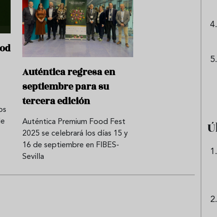
ood
Auténtica regresa en
septiembre para su
tercera edición
os
de
Auténtica Premium Food Fest
Ú
2025 se celebrará los días 15 y
16 de septiembre en FIBES-
Sevilla