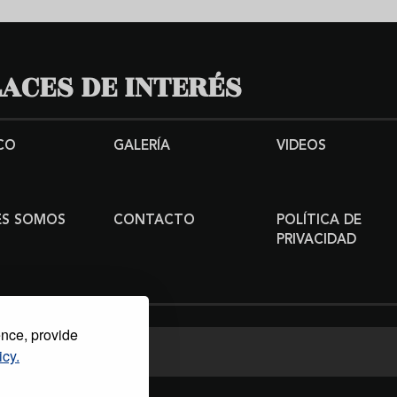
ACES DE INTERÉS
CO
GALERÍA
VIDEOS
ES SOMOS
CONTACTO
POLÍTICA DE
PRIVACIDAD
ence, provide
icy.