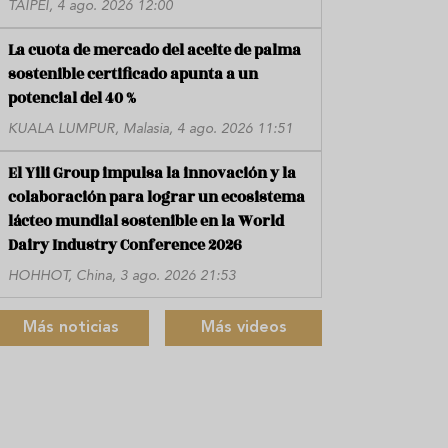
TAIPÉI, 4 ago. 2026 12:00
La cuota de mercado del aceite de palma
sostenible certificado apunta a un
potencial del 40 %
KUALA LUMPUR, Malasia, 4 ago. 2026 11:51
El Yili Group impulsa la innovación y la
colaboración para lograr un ecosistema
lácteo mundial sostenible en la World
Dairy Industry Conference 2026
HOHHOT, China, 3 ago. 2026 21:53
Más noticias
Más videos