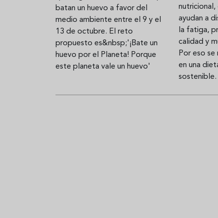
nutriciona
batan un huevo a favor del
ayudan a di
medio ambiente entre el 9 y el
la fatiga, 
13 de octubre. El reto
calidad y m
propuesto es&nbsp;'¡Bate un
Por eso se 
huevo por el Planeta! Porque
en una diet
este planeta vale un huevo'
sostenible.