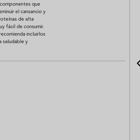
l, componentes que
sminuir el cansancio y
proteínas de alta
uy fácil de consumir.
recomienda incluirlos
a saludable y