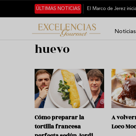
Pasar al contenido principal
ÚLTIMAS NOTICIAS
Noticias
huevo
Cómo preparar la
A volver
tortilla francesa
Loco Mo
perfecta según Jordi