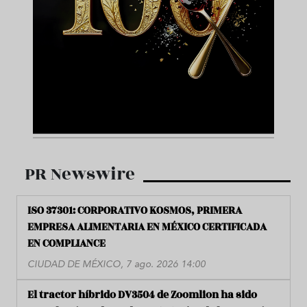
PR Newswire
ISO 37301: CORPORATIVO KOSMOS, PRIMERA
EMPRESA ALIMENTARIA EN MÉXICO CERTIFICADA
EN COMPLIANCE
CIUDAD DE MÉXICO, 7 ago. 2026 14:00
El tractor híbrido DV3504 de Zoomlion ha sido