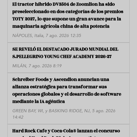
El tractor híbrido DV3504 de Zoomlion ha sido
preseleccionado en dos categorías de los premios
TOTY 2027, lo que supone un gran avance para la
maquinaria agrícola china de alta potencia
NÁPOLES, Italia, 7 ago. 2026 12:35
SE REVELÓ EL DESTACADO JURADO MUNDIAL DEL
S.PELLEGRINO YOUNG CHEF ACADEMY 2026-27
MILÁN, 7 ago. 2026 8:19
Schreiber Foods y Ascendion anuncian una
alianza estratégica para transformar sus
operaciones globales y el desarrollo de software
mediante la IA agéntica
GREEN BAY, WI, y BASKING RIDGE, NJ, 5 ago. 2026
14:42
Hard Rock Cafe y Coca-Cola® lanzan el concurso