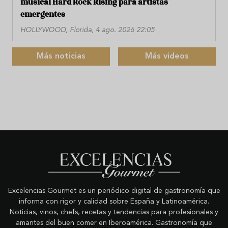
musical Hard Rock Rising para artistas
emergentes
HOLLYWOOD, Florida, 4 ago. 2026 22:05
Más noticias
Más videos
Excelencias Gourmet es un periódico digital de gastronomía que
informa con rigor y calidad sobre España y Latinoamérica.
Noticias, vinos, chefs, recetas y tendencias para profesionales y
amantes del buen comer en Iberoamérica. Gastronomía que