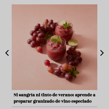
Ni sangría ni tinto de verano: aprende a
Aceitu
preparar granizado de vino especiado
veran