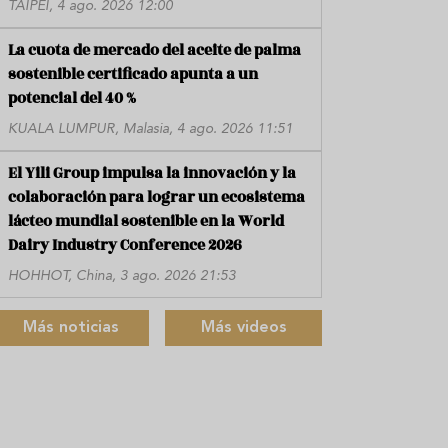
TAIPÉI, 4 ago. 2026 12:00
La cuota de mercado del aceite de palma
sostenible certificado apunta a un
potencial del 40 %
KUALA LUMPUR, Malasia, 4 ago. 2026 11:51
El Yili Group impulsa la innovación y la
colaboración para lograr un ecosistema
lácteo mundial sostenible en la World
Dairy Industry Conference 2026
HOHHOT, China, 3 ago. 2026 21:53
Más noticias
Más videos