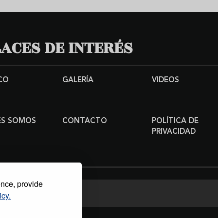
ACES DE INTERÉS
CO
GALERÍA
VIDEOS
ES SOMOS
CONTACTO
POLÍTICA DE
PRIVACIDAD
ence, provide
icy.