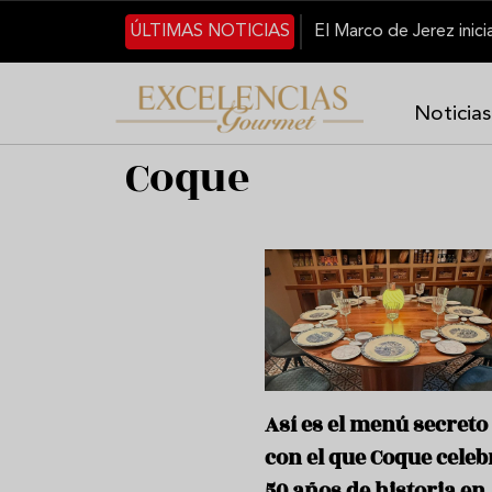
Pasar al contenido principal
ÚLTIMAS NOTICIAS
Noticias
Coque
Así es el menú secreto
con el que Coque celeb
50 años de historia en