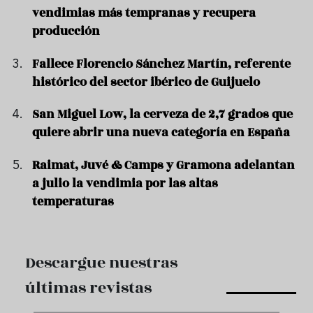
vendimias más tempranas y recupera
producción
Fallece Florencio Sánchez Martín, referente
histórico del sector ibérico de Guijuelo
San Miguel Low, la cerveza de 2,7 grados que
quiere abrir una nueva categoría en España
Raimat, Juvé & Camps y Gramona adelantan
a julio la vendimia por las altas
temperaturas
Descargue nuestras
últimas revistas