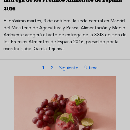
2016
El próximo martes, 3 de octubre, la sede central en Madrid
del Ministerio de Agricultura y Pesca, Alimentación y Medio
Ambiente acogerá el acto de entrega de la XXIX edición de
los Premios Alimentos de España 2016, presidido por la
ministra Isabel García Tejerina.
Paginación
Página actual
Página
Siguiente página
Última página
1
2
Siguiente
Última