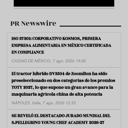
PR Newswire
ISO 37301: CORPORATIVO KOSMOS, PRIMERA
EMPRESA ALIMENTARIA EN MÉXICO CERTIFICADA
EN COMPLIANCE
CIUDAD DE MÉXICO, 7 ago. 2026 14:00
El tractor híbrido DV3504 de Zoomlion ha sido
preseleccionado en dos categorías de los premios
TOTY 2027, lo que supone un gran avance para la
maquinaria agrícola china de alta potencia
NÁPOLES, Italia, 7 ago. 2026 12:35
SE REVELÓ EL DESTACADO JURADO MUNDIAL DEL
S.PELLEGRINO YOUNG CHEF ACADEMY 2026-27