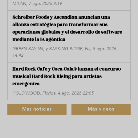
MILÁN, 7 ago. 2026 8:19
Schreiber Foods y Ascendion anuncian una
alianza estratégica para transformar sus
operaciones globales y el desarrollo de software
mediante la IA agéntica
GREEN BAY, WI, y BASKING RIDGE, NJ, 5 ago. 2026
14:42
Hard Rock Cafe y Coca-Cola® lanzan el concurso
musical Hard Rock Rising para artistas
emergentes
HOLLYWOOD, Florida, 4 ago. 2026 22:05
Más noticias
Más videos