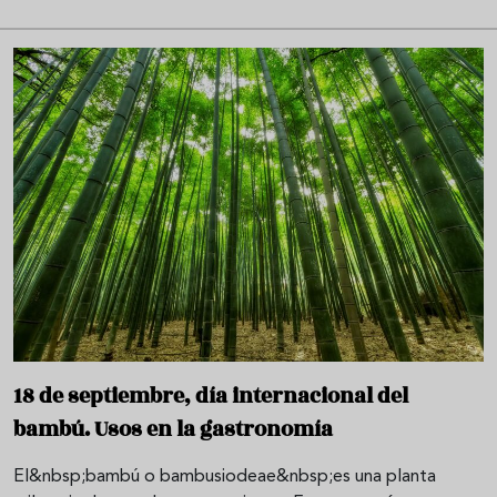
18 de septiembre, día internacional del
bambú. Usos en la gastronomía
El&nbsp;bambú o bambusiodeae&nbsp;es una planta