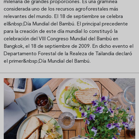
milenaria de grandes proporciones. Es una gramínea
considerada uno de los recursos agroforestales más
relevantes del mundo. El 18 de septiembre se celebra
el&nbsp;Día Mundial del Bambú. El principal precedente
para la creación de este día mundial lo constituyó la
celebración del VIII Congreso Mundial del Bambú en
Bangkok, el 18 de septiembre de 2009. En dicho evento el
Departamento Forestal de la Realeza de Tailandia declaró
el primer&nbsp;Día Mundial del Bambú.