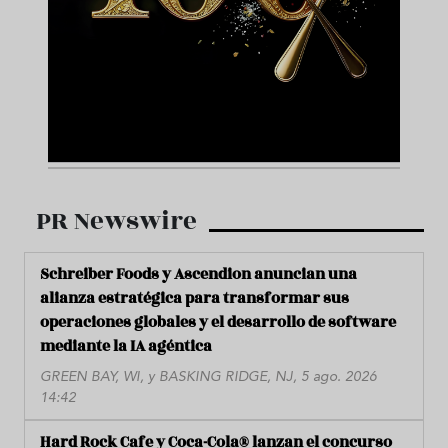
PR Newswire
Schreiber Foods y Ascendion anuncian una
alianza estratégica para transformar sus
operaciones globales y el desarrollo de software
mediante la IA agéntica
GREEN BAY, WI, y BASKING RIDGE, NJ, 5 ago. 2026
14:42
Hard Rock Cafe y Coca-Cola® lanzan el concurso