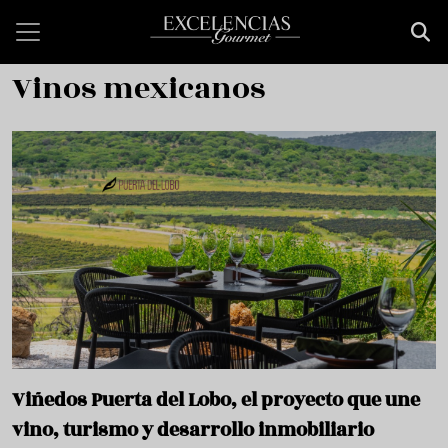
Pasar al contenido principal
Vinos mexicanos
Viñedos Puerta del Lobo, el proyecto que une
vino, turismo y desarrollo inmobiliario