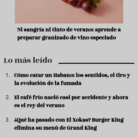
e
Ni sangría ni tinto de verano: aprende a
Acei
preparar granizado de vino especiado
vera
Lo más leído
Cómo catar un Habano: los sentidos, el tiro y
la evolución de la fumada
El café frío nació casi por accidente y ahora
es el rey del verano
¿Qué ha pasado con El Xokas? Burger King
elimina su menú de Grand King