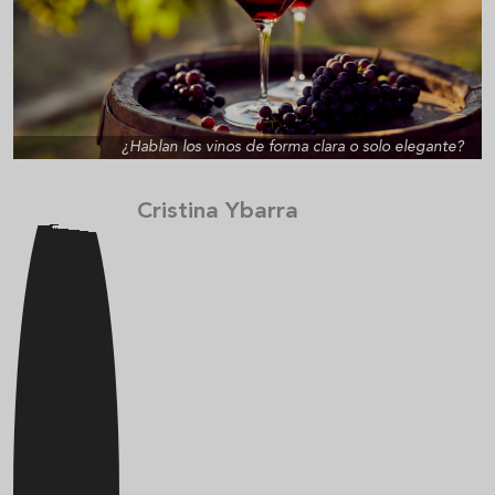
¿Hablan los vinos de forma clara o solo elegante?
Cristina Ybarra