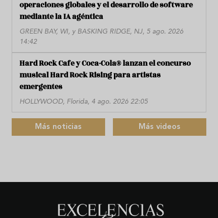
operaciones globales y el desarrollo de software
mediante la IA agéntica
GREEN BAY, WI, y BASKING RIDGE, NJ, 5 ago. 2026
14:42
Hard Rock Cafe y Coca-Cola® lanzan el concurso
musical Hard Rock Rising para artistas
emergentes
HOLLYWOOD, Florida, 4 ago. 2026 22:05
Más noticias
Más videos