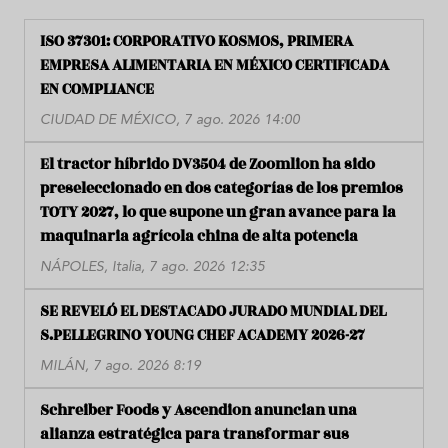
ISO 37301: CORPORATIVO KOSMOS, PRIMERA
EMPRESA ALIMENTARIA EN MÉXICO CERTIFICADA
EN COMPLIANCE
CIUDAD DE MÉXICO, 7 ago. 2026 14:00
El tractor híbrido DV3504 de Zoomlion ha sido
preseleccionado en dos categorías de los premios
TOTY 2027, lo que supone un gran avance para la
maquinaria agrícola china de alta potencia
NÁPOLES, Italia, 7 ago. 2026 12:35
SE REVELÓ EL DESTACADO JURADO MUNDIAL DEL
S.PELLEGRINO YOUNG CHEF ACADEMY 2026-27
MILÁN, 7 ago. 2026 8:19
Schreiber Foods y Ascendion anuncian una
alianza estratégica para transformar sus