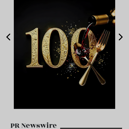
PR Newswire