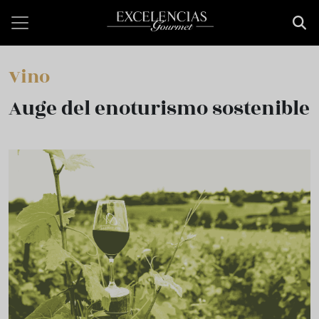
Pasar al contenido principal
Vino
Auge del enoturismo sostenible