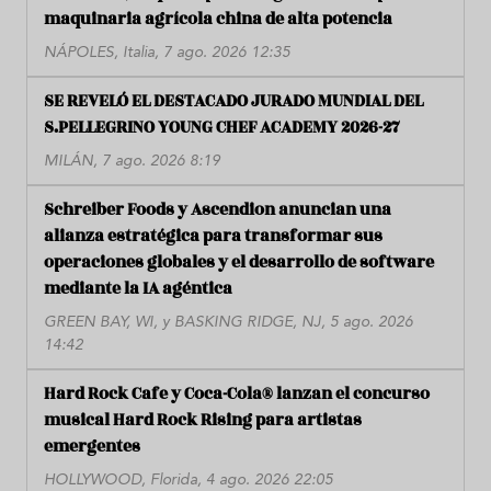
maquinaria agrícola china de alta potencia
NÁPOLES, Italia, 7 ago. 2026 12:35
SE REVELÓ EL DESTACADO JURADO MUNDIAL DEL
S.PELLEGRINO YOUNG CHEF ACADEMY 2026-27
MILÁN, 7 ago. 2026 8:19
Schreiber Foods y Ascendion anuncian una
alianza estratégica para transformar sus
operaciones globales y el desarrollo de software
mediante la IA agéntica
GREEN BAY, WI, y BASKING RIDGE, NJ, 5 ago. 2026
14:42
Hard Rock Cafe y Coca-Cola® lanzan el concurso
musical Hard Rock Rising para artistas
emergentes
HOLLYWOOD, Florida, 4 ago. 2026 22:05