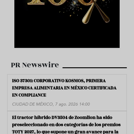
PR Newswire
ISO 37301: CORPORATIVO KOSMOS, PRIMERA
EMPRESA ALIMENTARIA EN MÉXICO CERTIFICADA
EN COMPLIANCE
CIUDAD DE MÉXICO, 7 ago. 2026 14:00
El tractor híbrido DV3504 de Zoomlion ha sido
preseleccionado en dos categorías de los premios
TOTY 2027, lo que supone un gran avance para la