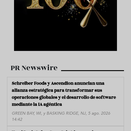
PR Newswire
Schreiber Foods y Ascendion anuncian una
alianza estratégica para transformar sus
operaciones globales y el desarrollo de software
mediante la IA agéntica
GREEN BAY, WI, y BASKING RIDGE, NJ, 5 ago. 2026
14:42