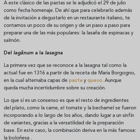
A este clásico de las pastas se le adjudicó el 29 de julio
como fecha homenaje. De ahí que para celebrarlo además
de la invitación a degustarlo en un restaurante italiano, te
contamos un poco de su origen y de un paso a paso para
preparar una de las más populares: la lasaña de espinacas y
salmón.
Del
lagănum
a la
lasagna
La primera vez que se reconoce a la lasagna tal como la
actual fue en 1316 a partir de la receta de Maria Borgogno,
en la cual alternaba capas de
pasta
y
queso
. Aunque
queda mucha incertidumbre sobre su creación.
Lo que sí es un consenso es que el resto de ingredientes
del plato, como la carne, el tomate y la bechamel se fueron
incorporando a lo largo de los años, dando lugar a un sinfín
de variantes, gracias a la versatilidad de la preparación
base. En este caso, la combinación deriva en la más famosa:
la boloñesa .