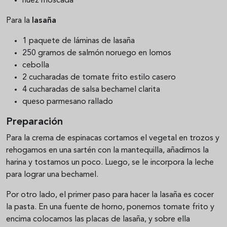
nuez moscada
Para la
lasaña
1 paquete de láminas de lasaña
250 gramos de salmón noruego en lomos
cebolla
2 cucharadas de tomate frito estilo casero
4 cucharadas de salsa bechamel clarita
queso parmesano rallado
Preparación
Para la crema de espinacas
cortamos el vegetal en trozos y
rehogamos en una sartén con la mantequilla, añadimos la
harina y tostamos un poco. Luego, se le incorpora la leche
para lograr una bechamel.
Por otro lado, el primer paso para hacer la lasaña
es cocer
la pasta. En una fuente de horno, ponemos tomate frito y
encima colocamos las placas de lasaña, y sobre ella