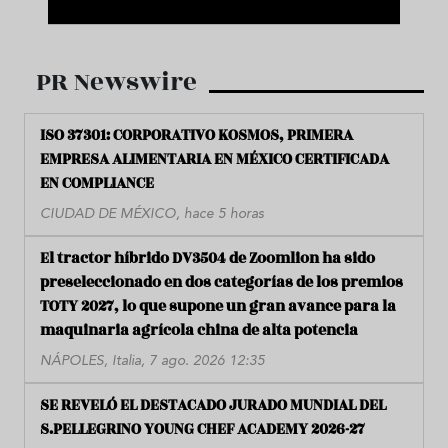
PR Newswire
ISO 37301: CORPORATIVO KOSMOS, PRIMERA
EMPRESA ALIMENTARIA EN MÉXICO CERTIFICADA
EN COMPLIANCE
CIUDAD DE MÉXICO, hace 5 horas
El tractor híbrido DV3504 de Zoomlion ha sido
preseleccionado en dos categorías de los premios
TOTY 2027, lo que supone un gran avance para la
maquinaria agrícola china de alta potencia
NÁPOLES, Italia, 7 ago. 2026 12:35
SE REVELÓ EL DESTACADO JURADO MUNDIAL DEL
S.PELLEGRINO YOUNG CHEF ACADEMY 2026-27