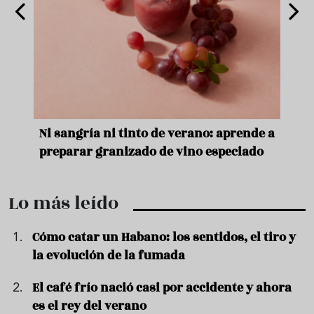
e
Ni sangría ni tinto de verano: aprende a
Acei
preparar granizado de vino especiado
vera
Lo más leído
Cómo catar un Habano: los sentidos, el tiro y
la evolución de la fumada
El café frío nació casi por accidente y ahora
es el rey del verano