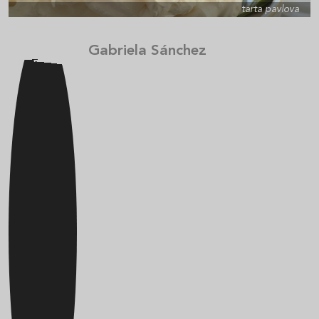
tarta pavlova
Gabriela Sánchez