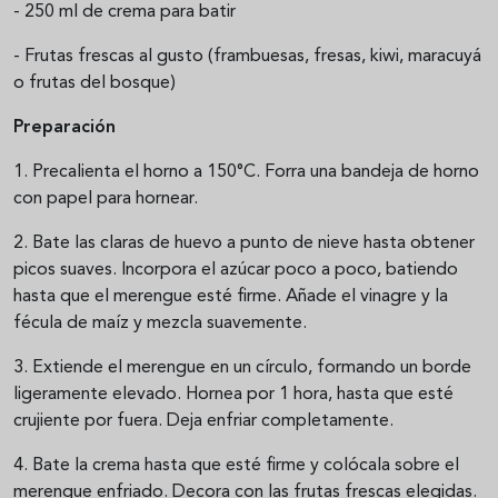
- 250 ml de crema para batir
- Frutas frescas al gusto (frambuesas, fresas, kiwi, maracuyá
o frutas del bosque)
Preparación
1. Precalienta el horno a 150°C. Forra una bandeja de horno
con papel para hornear.
2. Bate las claras de huevo a punto de nieve hasta obtener
picos suaves. Incorpora el azúcar poco a poco, batiendo
hasta que el merengue esté firme. Añade el vinagre y la
fécula de maíz y mezcla suavemente.
3. Extiende el merengue en un círculo, formando un borde
ligeramente elevado. Hornea por 1 hora, hasta que esté
crujiente por fuera. Deja enfriar completamente.
4. Bate la crema hasta que esté firme y colócala sobre el
merengue enfriado. Decora con las frutas frescas elegidas.