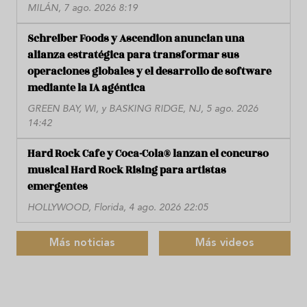
MILÁN, 7 ago. 2026 8:19
Schreiber Foods y Ascendion anuncian una
alianza estratégica para transformar sus
operaciones globales y el desarrollo de software
mediante la IA agéntica
GREEN BAY, WI, y BASKING RIDGE, NJ, 5 ago. 2026
14:42
Hard Rock Cafe y Coca-Cola® lanzan el concurso
musical Hard Rock Rising para artistas
emergentes
HOLLYWOOD, Florida, 4 ago. 2026 22:05
Más noticias
Más videos