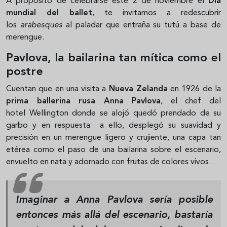
A propósito de celebrarse este 2 de noviembre el
Día
mundial del ballet
, te invitamos a redescubrir
los
arabesques
al paladar que entraña su tutú a base de
merengue.
Pavlova, la bailarina tan mítica como el
postre
Cuentan que en una visita a
Nueva Zelanda
en 1926 de la
prima ballerina rusa Anna Pavlova
, el chef del
hotel Wellington donde se alojó quedó prendado de su
garbo y en respuesta a ello, desplegó su suavidad y
precisión en un merengue ligero y crujiente, una capa tan
etérea como el paso de una bailarina sobre el escenario,
envuelto en nata y adornado con frutas de colores vivos.
Imaginar a Anna Pavlova sería posible
entonces más allá del escenario, bastaría