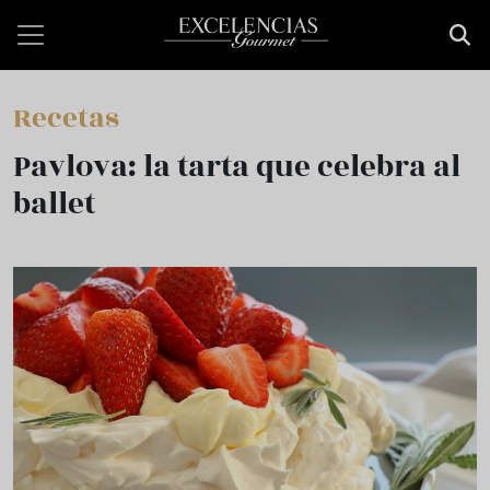
Pasar al contenido principal
Recetas
Pavlova: la tarta que celebra al
ballet