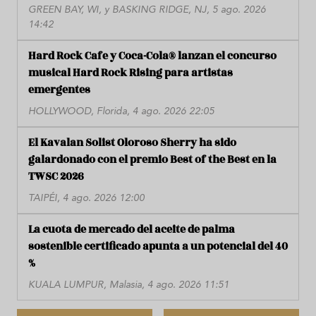
GREEN BAY, WI, y BASKING RIDGE, NJ, 5 ago. 2026
14:42
Hard Rock Cafe y Coca-Cola® lanzan el concurso
musical Hard Rock Rising para artistas
emergentes
HOLLYWOOD, Florida, 4 ago. 2026 22:05
El Kavalan Solist Oloroso Sherry ha sido
galardonado con el premio Best of the Best en la
TWSC 2026
TAIPÉI, 4 ago. 2026 12:00
La cuota de mercado del aceite de palma
sostenible certificado apunta a un potencial del 40
%
KUALA LUMPUR, Malasia, 4 ago. 2026 11:51