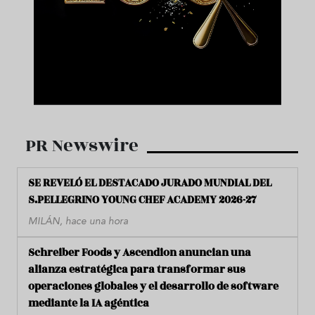
PR Newswire
SE REVELÓ EL DESTACADO JURADO MUNDIAL DEL
S.PELLEGRINO YOUNG CHEF ACADEMY 2026-27
MILÁN, hace una hora
Schreiber Foods y Ascendion anuncian una
alianza estratégica para transformar sus
operaciones globales y el desarrollo de software
mediante la IA agéntica