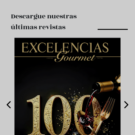
Descargue nuestras
últimas revistas