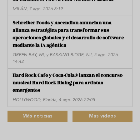
MILÁN, 7 ago. 2026 8:19
Schreiber Foods y Ascendion anuncian una
alianza estratégica para transformar sus
operaciones globales y el desarrollo de software
mediante la IA agéntica
GREEN BAY, WI, y BASKING RIDGE, NJ, 5 ago. 2026
14:42
Hard Rock Cafe y Coca-Cola® lanzan el concurso
musical Hard Rock Rising para artistas
emergentes
HOLLYWOOD, Florida, 4 ago. 2026 22:05
Más noticias
Más videos