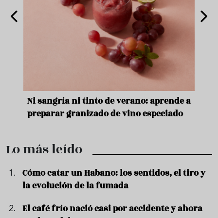
e
Ni sangría ni tinto de verano: aprende a
Acei
preparar granizado de vino especiado
vera
Lo más leído
Cómo catar un Habano: los sentidos, el tiro y
la evolución de la fumada
El café frío nació casi por accidente y ahora