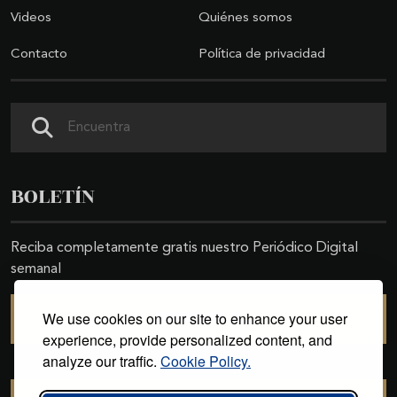
Videos
Quiénes somos
Contacto
Política de privacidad
Buscar
BOLETÍN
Reciba completamente gratis nuestro Periódico Digital
semanal
We use cookies on our site to enhance your user
SUSCRIBIRSE
experience, provide personalized content, and
analyze our traffic.
Cookie Policy.