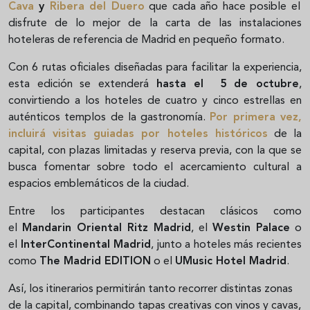
Cava
y
Ribera del Duero
que cada año hace posible el
disfrute de lo mejor de la carta de las instalaciones
hoteleras de referencia de Madrid en pequeño formato.
Con 6 rutas oficiales diseñadas para facilitar la experiencia,
esta edición se extenderá
hasta el 5 de octubre
,
convirtiendo a los hoteles de cuatro y cinco estrellas en
auténticos templos de la gastronomía.
Por primera vez,
incluirá visitas guiadas por hoteles históricos
de la
capital, con plazas limitadas y reserva previa, con la que se
busca fomentar sobre todo el acercamiento cultural a
espacios emblemáticos de la ciudad.
Entre los participantes destacan clásicos como
el
Mandarin Oriental Ritz Madrid
, el
Westin Palace
o
el
InterContinental Madrid
, junto a hoteles más recientes
como
The Madrid EDITION
o el
UMusic Hotel Madrid
.
Así, los itinerarios permitirán tanto recorrer distintas zonas
de la capital, combinando tapas creativas con vinos y cavas,