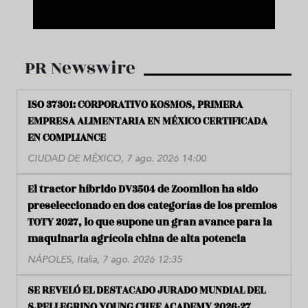
PR Newswire
ISO 37301: CORPORATIVO KOSMOS, PRIMERA
EMPRESA ALIMENTARIA EN MÉXICO CERTIFICADA
EN COMPLIANCE
CIUDAD DE MÉXICO, 7 ago. 2026 14:00
El tractor híbrido DV3504 de Zoomlion ha sido
preseleccionado en dos categorías de los premios
TOTY 2027, lo que supone un gran avance para la
maquinaria agrícola china de alta potencia
NÁPOLES, Italia, 7 ago. 2026 12:35
SE REVELÓ EL DESTACADO JURADO MUNDIAL DEL
S.PELLEGRINO YOUNG CHEF ACADEMY 2026-27