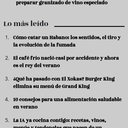
preparar granizado de vino especiado
vera
Lo más leído
Cómo catar un Habano: los sentidos, el tiro y
la evolución de la fumada
El café frío nació casi por accidente y ahora
es el rey del verano
¿Qué ha pasado con El Xokas? Burger King
elimina su menú de Grand King
10 consejos para una alimentación saludable
en verano
La IA ya cocina contigo: recetas, vinos,
menús y tendencias que nacen de un