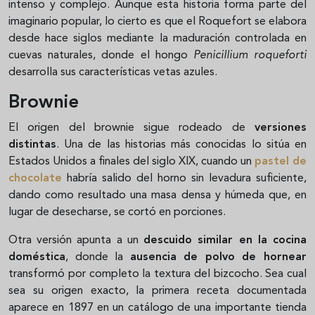
intenso y complejo. Aunque esta historia forma parte del
imaginario popular, lo cierto es que el Roquefort se elabora
desde hace siglos mediante la maduración controlada en
cuevas naturales, donde el hongo
Penicillium roqueforti
desarrolla sus características vetas azules.
Brownie
El origen del brownie sigue rodeado de
versiones
distintas
. Una de las historias más conocidas lo sitúa en
Estados Unidos a finales del siglo XIX, cuando un
pastel de
chocolate
habría salido del horno sin levadura suficiente,
dando como resultado una masa densa y húmeda que, en
lugar de desecharse, se cortó en porciones.
Otra versión apunta a un
descuido similar en la cocina
doméstica
, donde la
ausencia de polvo de hornear
transformó por completo la textura del bizcocho. Sea cual
sea su origen exacto, la primera receta documentada
aparece en 1897 en un catálogo de una importante tienda