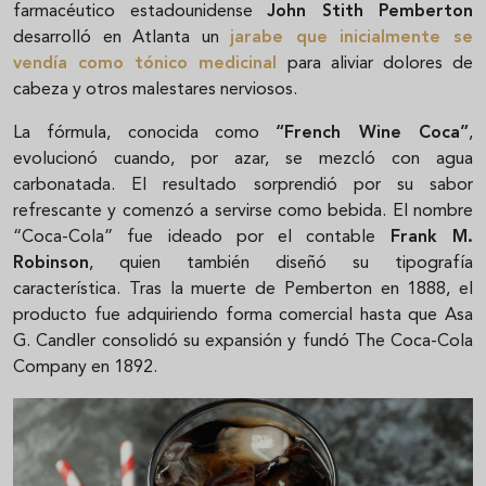
farmacéutico estadounidense
John Stith Pemberton
desarrolló en Atlanta un
jarabe que inicialmente se
vendía como tónico medicinal
para aliviar dolores de
cabeza y otros malestares nerviosos.
La fórmula, conocida como
“French Wine Coca”
,
evolucionó cuando, por azar, se mezcló con agua
carbonatada. El resultado sorprendió por su sabor
refrescante y comenzó a servirse como bebida. El nombre
“Coca-Cola” fue ideado por el contable
Frank M.
Robinson
, quien también diseñó su tipografía
característica. Tras la muerte de Pemberton en 1888, el
producto fue adquiriendo forma comercial hasta que Asa
G. Candler consolidó su expansión y fundó The Coca-Cola
Company en 1892.