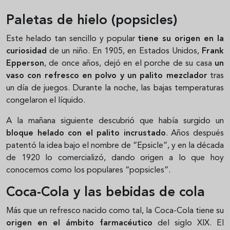
Paletas de hielo (popsicles)
Este helado tan sencillo y popular
tiene su origen en la
curiosidad
de un niño. En 1905, en Estados Unidos,
Frank
Epperson
, de once años, dejó en el porche de su casa
un
vaso con refresco en polvo y un palito mezclador
tras
un día de juegos. Durante la noche, las bajas temperaturas
congelaron el líquido.
A la mañana siguiente descubrió que había surgido un
bloque helado con el palito incrustado
. Años después
patentó la idea bajo el nombre de “Epsicle”, y en la década
de 1920 lo comercializó, dando origen a lo que hoy
conocemos como los populares “popsicles”.
Coca-Cola y las bebidas de cola
Más que un refresco nacido como tal, la Coca-Cola tiene su
origen en el ámbito farmacéutico
del siglo XIX. El