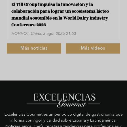
El Yili Group impulsa la innovación y la
colaboración para lograr un ecosistema lácteo
mundial sostenible en la World Dairy Industry
Conference 2026
HOHHOT, China, 3 ago. 2026 21:53
Más noticias
Más videos
Excelencias Gourmet es un periódico digital de gastronomía que
informa con rigor y calidad sobre España y Latinoamérica.
Noticias, vinos, chefs, recetas y tendencias para profesionales y