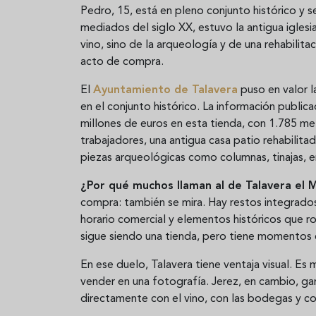
Pedro, 15, está en pleno conjunto histórico y s
mediados del siglo XX, estuvo la antigua iglesi
vino, sino de la arqueología y de una rehabilita
acto de compra.
El
Ayuntamiento de Talavera
puso en valor l
en el conjunto histórico. La información public
millones de euros en esta tienda, con 1.785 me
trabajadores, una antigua casa patio rehabilita
piezas arqueológicas como columnas, tinajas,
¿Por qué muchos llaman al de Talavera el
compra: también se mira. Hay restos integrados 
horario comercial y elementos históricos que 
sigue siendo una tienda, pero tiene momentos en
En ese duelo, Talavera tiene ventaja visual. E
vender en una fotografía. Jerez, en cambio, ga
directamente con el vino, con las bodegas y co