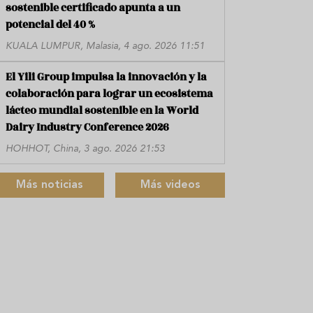
sostenible certificado apunta a un
potencial del 40 %
KUALA LUMPUR, Malasia, 4 ago. 2026 11:51
El Yili Group impulsa la innovación y la
colaboración para lograr un ecosistema
lácteo mundial sostenible en la World
Dairy Industry Conference 2026
HOHHOT, China, 3 ago. 2026 21:53
Más noticias
Más videos