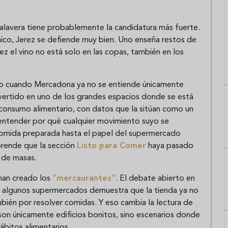
Talavera tiene probablemente la candidatura más fuerte.
ico, Jerez se defiende muy bien. Uno enseña restos de
z el vino no está solo en las copas, también en los
sto cuando Mercadona ya no se entiende únicamente
vertido en uno de los grandes espacios donde se está
onsumo alimentario, con datos que la sitúan como un
 entender por qué cualquier movimiento suyo se
comida preparada hasta el papel del supermercado
rprende que la sección
Listo para Comer
haya pasado
 de masas.
 han creado los
“mercaurantes”
. El debate abierto en
 algunos supermercados demuestra que la tienda ya no
bién por resolver comidas. Y eso cambia la lectura de
on únicamente edificios bonitos, sino escenarios donde
ábitos alimentarios.