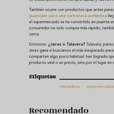
También ocurre con productos que antes parecí
guanciale para una carbonara auténtica
lle
el supermercado se ha convertido en puente en
consumidor no solo compra más rápido; tambié
cerca.
Entonces:
¿Jerez o Talavera?
Talavera, parec
Jerez gana si buscamos el más inesperado para
comparten algo poco habitual: han logrado que
producto viral o un precio, sino por el lugar en 
Etiquetas
mercadona
supermercado
Recomendado