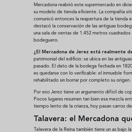
Mercadona reabrió este supermercado en diciem
su modelo de tienda eficiente. La compañía situ
comunicó entonces la reapertura de la tienda e
destacó la conservación de las antiguas bodegas
una sala de ventas de 1.452 metros cuadrados
bodeguero.
¿El Mercadona de Jerez está realmente d
patrimonial del edificio: se ubica en las antig
pasado. El dato de la bodega fechada en 1820 
es quedarse con lo verificable: el inmueble fo
rehabilitado sin borrar por completo su origen.
Por eso Jerez tiene un argumento difícil de co
Pocos lugares resumen tan bien esa mezcla entr
tiempo lento de la crianza, hoy pasan carros de 
Talavera: el Mercadona q
Talavera de la Reina también tiene un as bajo 