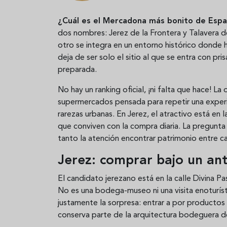
¿Cuál es el Mercadona más bonito de Esp
dos nombres: Jerez de la Frontera y Talavera d
otro se integra en un entorno histórico donde
deja de ser solo el sitio al que se entra con p
preparada.
No hay un ranking oficial, ¡ni falta que hace! L
supermercados pensada para repetir una exper
rarezas urbanas. En Jerez, el atractivo está en l
que conviven con la compra diaria. La pregunta 
tanto la atención encontrar patrimonio entre carr
Jerez: comprar bajo un an
El candidato jerezano está en la calle Divina Pa
No es una bodega-museo ni una visita enoturís
justamente la sorpresa: entrar a por productos
conserva parte de la arquitectura bodeguera d