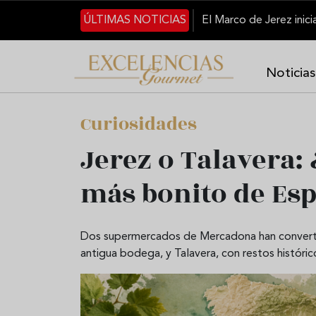
Pasar al contenido principal
ÚLTIMAS NOTICIAS
Noticias
Curiosidades
Jerez o Talavera:
más bonito de Es
Dos supermercados de Mercadona han convertido
antigua bodega, y Talavera, con restos históric