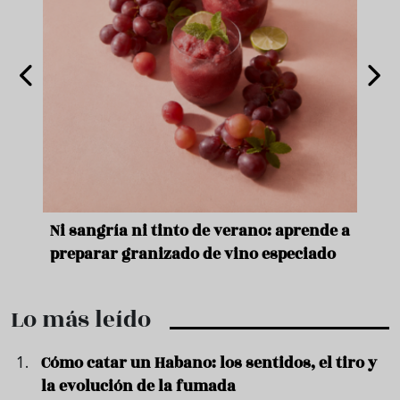
e
Ni sangría ni tinto de verano: aprende a
Acei
preparar granizado de vino especiado
vera
Lo más leído
Cómo catar un Habano: los sentidos, el tiro y
la evolución de la fumada