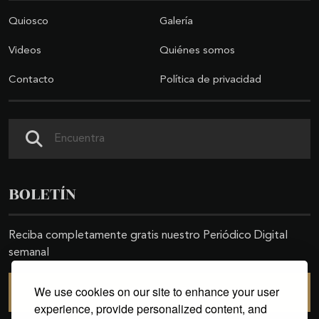
Quiosco
Galería
Videos
Quiénes somos
Contacto
Política de privacidad
Buscar
BOLETÍN
Reciba completamente gratis nuestro Periódico Digital
semanal
We use cookies on our site to enhance your user
SUSCRIBIRSE
experience, provide personalized content, and