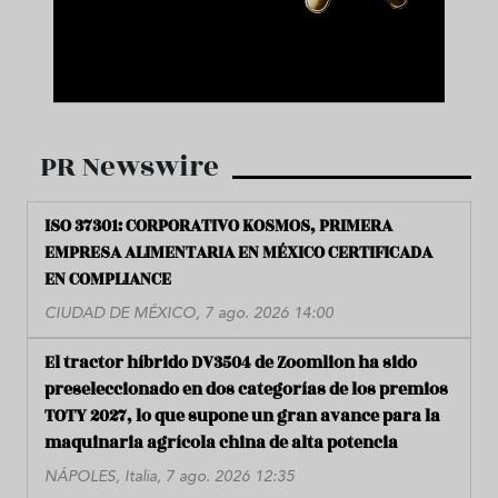
PR Newswire
ISO 37301: CORPORATIVO KOSMOS, PRIMERA
EMPRESA ALIMENTARIA EN MÉXICO CERTIFICADA
EN COMPLIANCE
CIUDAD DE MÉXICO, 7 ago. 2026 14:00
El tractor híbrido DV3504 de Zoomlion ha sido
preseleccionado en dos categorías de los premios
TOTY 2027, lo que supone un gran avance para la
maquinaria agrícola china de alta potencia
NÁPOLES, Italia, 7 ago. 2026 12:35