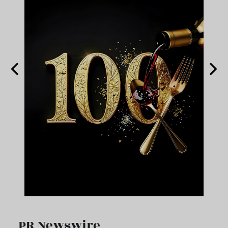
PR Newswire