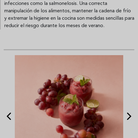
infecciones como la salmonelosis. Una correcta
manipulación de los alimentos, mantener la cadena de frío
y extremar la higiene en la cocina son medidas sencillas para
reducir el riesgo durante los meses de verano.