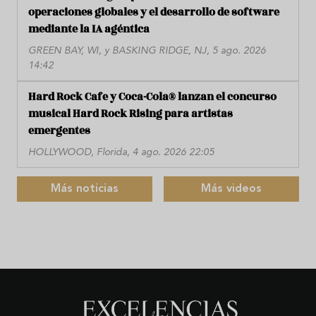
operaciones globales y el desarrollo de software
mediante la IA agéntica
GREEN BAY, WI, y BASKING RIDGE, NJ, 5 ago. 2026
14:42
Hard Rock Cafe y Coca-Cola® lanzan el concurso
musical Hard Rock Rising para artistas
emergentes
HOLLYWOOD, Florida, 4 ago. 2026 22:05
Más noticias
Más videos