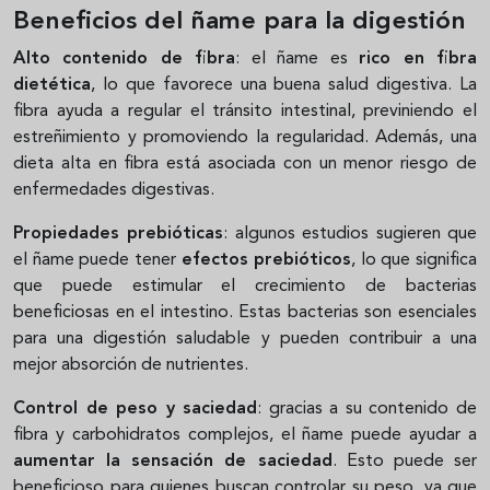
Beneficios del ñame para la digestión
Alto contenido de fibra
: el ñame es
rico en fibra
dietética
, lo que favorece una buena salud digestiva. La
fibra ayuda a regular el tránsito intestinal, previniendo el
estreñimiento y promoviendo la regularidad. Además, una
dieta alta en fibra está asociada con un menor riesgo de
enfermedades digestivas.
Propiedades prebióticas
: algunos estudios sugieren que
el ñame puede tener
efectos prebióticos
, lo que significa
que puede estimular el crecimiento de bacterias
beneficiosas en el intestino. Estas bacterias son esenciales
para una digestión saludable y pueden contribuir a una
mejor absorción de nutrientes.
Control de peso y saciedad
: gracias a su contenido de
fibra y carbohidratos complejos, el ñame puede ayudar a
aumentar la sensación de saciedad
. Esto puede ser
beneficioso para quienes buscan controlar su peso, ya que