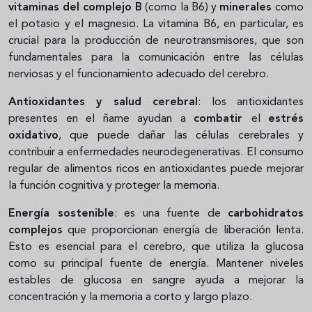
vitaminas del complejo B
(como la B6) y
minerales
como
el potasio y el magnesio. La vitamina B6, en particular, es
crucial para la producción de neurotransmisores, que son
fundamentales para la comunicación entre las células
nerviosas y el funcionamiento adecuado del cerebro.
Antioxidantes y salud cerebral
: los antioxidantes
presentes en el ñame ayudan a
combatir
el
estrés
oxidativo
, que puede dañar las células cerebrales y
contribuir a enfermedades neurodegenerativas. El consumo
regular de alimentos ricos en antioxidantes puede mejorar
la función cognitiva y proteger la memoria.
Energía sostenible
: es una fuente de
carbohidratos
complejos
que proporcionan energía de liberación lenta.
Esto es esencial para el cerebro, que utiliza la glucosa
como su principal fuente de energía. Mantener niveles
estables de glucosa en sangre ayuda a mejorar la
concentración y la memoria a corto y largo plazo.