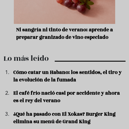
e
Ni sangría ni tinto de verano: aprende a
Acei
preparar granizado de vino especiado
vera
Lo más leído
Cómo catar un Habano: los sentidos, el tiro y
la evolución de la fumada
El café frío nació casi por accidente y ahora
es el rey del verano
¿Qué ha pasado con El Xokas? Burger King
elimina su menú de Grand King