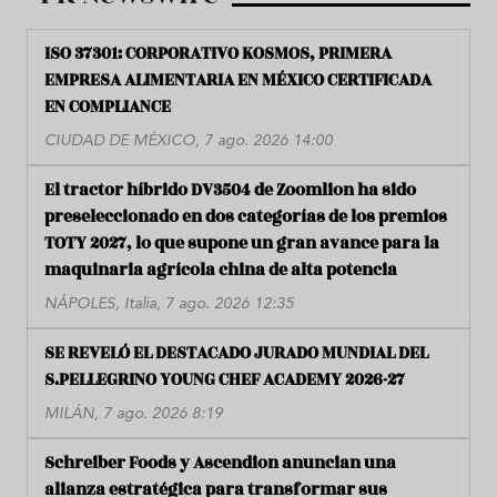
ISO 37301: CORPORATIVO KOSMOS, PRIMERA
EMPRESA ALIMENTARIA EN MÉXICO CERTIFICADA
EN COMPLIANCE
CIUDAD DE MÉXICO, 7 ago. 2026 14:00
El tractor híbrido DV3504 de Zoomlion ha sido
preseleccionado en dos categorías de los premios
TOTY 2027, lo que supone un gran avance para la
maquinaria agrícola china de alta potencia
NÁPOLES, Italia, 7 ago. 2026 12:35
SE REVELÓ EL DESTACADO JURADO MUNDIAL DEL
S.PELLEGRINO YOUNG CHEF ACADEMY 2026-27
MILÁN, 7 ago. 2026 8:19
Schreiber Foods y Ascendion anuncian una
alianza estratégica para transformar sus