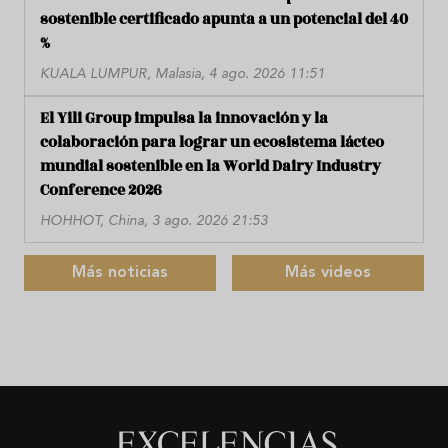
sostenible certificado apunta a un potencial del 40
%
KUALA LUMPUR, Malasia, 4 ago. 2026 11:51
El Yili Group impulsa la innovación y la
colaboración para lograr un ecosistema lácteo
mundial sostenible en la World Dairy Industry
Conference 2026
HOHHOT, China, 3 ago. 2026 21:53
Más noticias
Más videos