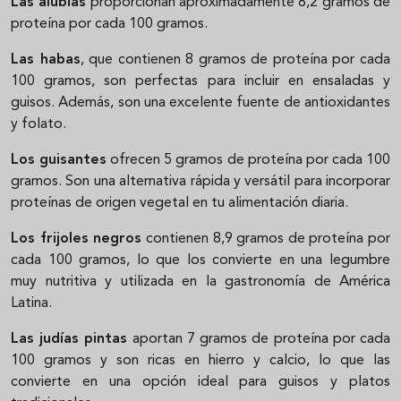
Las alubias
proporcionan aproximadamente 8,2 gramos de
proteína por cada 100 gramos.
Las habas
, que contienen 8 gramos de proteína por cada
100 gramos, son perfectas para incluir en ensaladas y
guisos. Además, son una excelente fuente de antioxidantes
y folato.
Los guisantes
ofrecen 5 gramos de proteína por cada 100
gramos. Son una alternativa rápida y versátil para incorporar
proteínas de origen vegetal en tu alimentación diaria.
Los frijoles negros
contienen 8,9 gramos de proteína por
cada 100 gramos, lo que los convierte en una legumbre
muy nutritiva y utilizada en la gastronomía de América
Latina.
Las judías pintas
aportan 7 gramos de proteína por cada
100 gramos y son ricas en hierro y calcio, lo que las
convierte en una opción ideal para guisos y platos