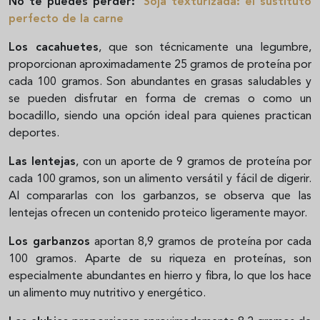
No te puedes perder:
Soja texturizada: el sustituto
perfecto de la carne
Los cacahuetes
, que son técnicamente una legumbre,
proporcionan aproximadamente 25 gramos de proteína por
cada 100 gramos. Son abundantes en grasas saludables y
se pueden disfrutar en forma de cremas o como un
bocadillo, siendo una opción ideal para quienes practican
deportes.
Las lentejas
, con un aporte de 9 gramos de proteína por
cada 100 gramos, son un alimento versátil y fácil de digerir.
Al compararlas con los garbanzos, se observa que las
lentejas ofrecen un contenido proteico ligeramente mayor.
Los garbanzos
aportan 8,9 gramos de proteína por cada
100 gramos. Aparte de su riqueza en proteínas, son
especialmente abundantes en hierro y fibra, lo que los hace
un alimento muy nutritivo y energético.