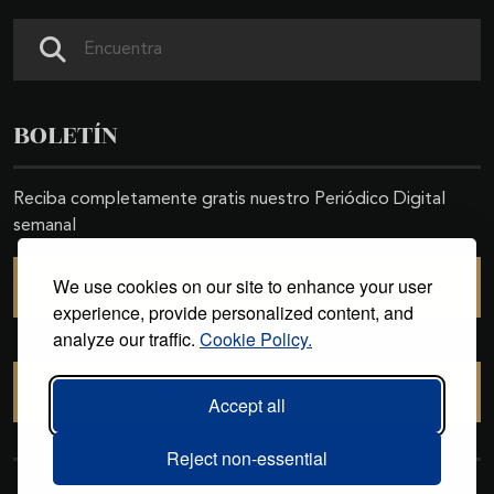
Search
BOLETÍN
Reciba completamente gratis nuestro Periódico Digital
semanal
We use cookies on our site to enhance your user
SUSCRIBIRSE
experience, provide personalized content, and
analyze our traffic.
Cookie Policy.
CANCELAR SUSCRIPCIÓN
Accept all
Reject non-essential