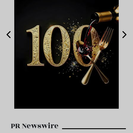
PR Newswire