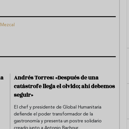
Mezcal
na
Andrés Torres: «Después de una
catástrofe llega el olvido; ahí debemos
seguir»
El chef y presidente de Global Humanitaria
defiende el poder transformador de la
gastronomía y presenta un postre solidario
creado junto a Antonio Bachour.