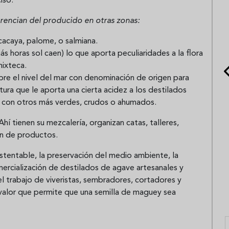
isó.
erencian del producido en otras zonas:
cacaya, palome, o salmiana.
 horas sol caen) lo que aporta peculiaridades a la flora
mixteca.
re el nivel del mar con denominación de origen para
ra que le aporta una cierta acidez a los destilados
 con otros más verdes, crudos o ahumados.
hí tienen su mezcalería, organizan catas, talleres,
ón de productos.
ustentable, la preservación del medio ambiente, la
mercialización de destilados de agave artesanales y
l trabajo de viveristas, sembradores, cortadores y
valor que permite que una semilla de maguey sea