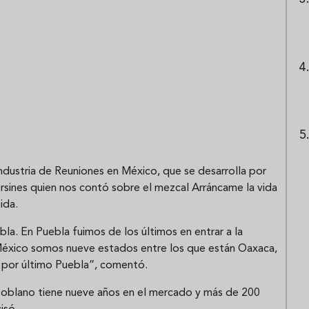
ndustria de Reuniones en México, que se desarrolla por
rsines quien nos contó sobre el mezcal Arráncame la vida
ida.
a. En Puebla fuimos de los últimos en entrar a la
éxico somos nueve estados entre los que están Oaxaca,
 por último Puebla”, comentó.
poblano tiene nueve años en el mercado y más de 200