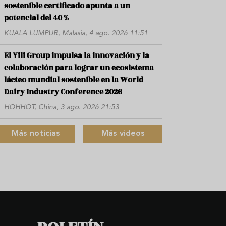
sostenible certificado apunta a un
potencial del 40 %
KUALA LUMPUR, Malasia, 4 ago. 2026 11:51
El Yili Group impulsa la innovación y la
colaboración para lograr un ecosistema
lácteo mundial sostenible en la World
Dairy Industry Conference 2026
HOHHOT, China, 3 ago. 2026 21:53
Más noticias
Más videos