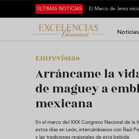
Skip to main content
ÚLTIMAS NOTICIAS
Noticias
Entrevistas
Arráncame la vida
de maguey a embl
mexicana
En el marco del XXX Congreso Nacional de la I
estos días en León, intercámbianos con Raúl Pe
y las tradiciones regionales de esta bebida.