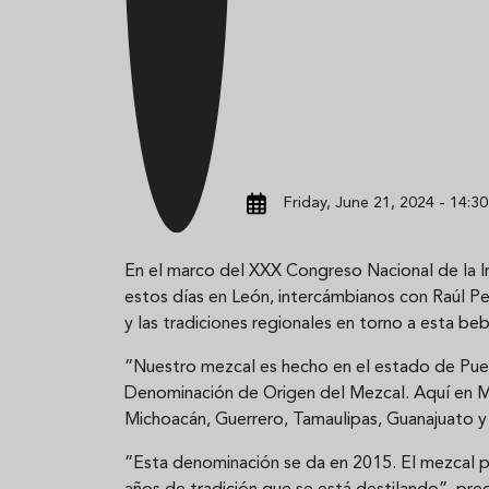
Friday, June 21, 2024 - 14:30
En el marco del XXX Congreso Nacional de la I
estos días en León, intercámbianos con Raúl Pe
y las tradiciones regionales en torno a esta beb
”Nuestro mezcal es hecho en el estado de Puebl
Denominación de Origen del Mezcal. Aquí en M
Michoacán, Guerrero, Tamaulipas, Guanajuato y
”Esta denominación se da en 2015. El mezcal 