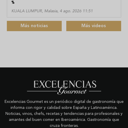
%
KUALA LUMPUR, Malasia, 4 ago. 2026 11:51
Más noticias
Más videos
Excelencias Gourmet es un periódico digital de gastronomía que
informa con rigor y calidad sobre España y Latinoamérica.
Noticias, vinos, chefs, recetas y tendencias para profesionales y
amantes del buen comer en Iberoamérica. Gastronomía que
cruza fronteras.