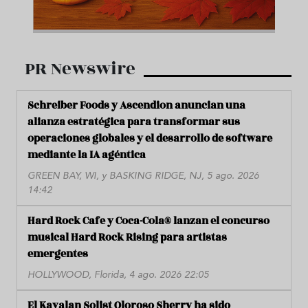
PR Newswire
Schreiber Foods y Ascendion anuncian una
alianza estratégica para transformar sus
operaciones globales y el desarrollo de software
mediante la IA agéntica
GREEN BAY, WI, y BASKING RIDGE, NJ, 5 ago. 2026
14:42
Hard Rock Cafe y Coca-Cola® lanzan el concurso
musical Hard Rock Rising para artistas
emergentes
HOLLYWOOD, Florida, 4 ago. 2026 22:05
El Kavalan Solist Oloroso Sherry ha sido