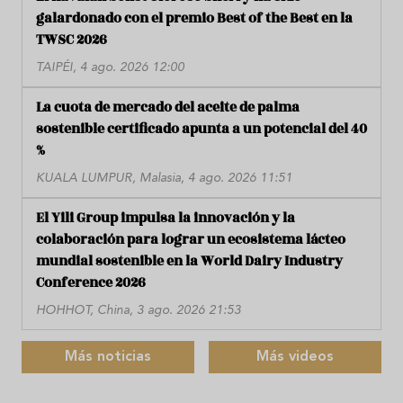
galardonado con el premio Best of the Best en la
TWSC 2026
TAIPÉI, 4 ago. 2026 12:00
La cuota de mercado del aceite de palma
sostenible certificado apunta a un potencial del 40
%
KUALA LUMPUR, Malasia, 4 ago. 2026 11:51
El Yili Group impulsa la innovación y la
colaboración para lograr un ecosistema lácteo
mundial sostenible en la World Dairy Industry
Conference 2026
HOHHOT, China, 3 ago. 2026 21:53
Más noticias
Más videos