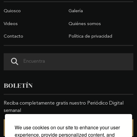
Quiosco
Galería
Videos
Quiénes somos
Contacto
Política de privacidad
Buscar
BOLETÍN
Reciba completamente gratis nuestro Periódico Digital
semanal
We use cookies on our site to enhance your user
SUSCRIBIRSE
experience, provide personalized content, and