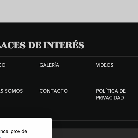
ACES DE INTERÉS
CO
GALERÍA
VIDEOS
ES SOMOS
CONTACTO
POLÍTICA DE
PRIVACIDAD
ence, provide