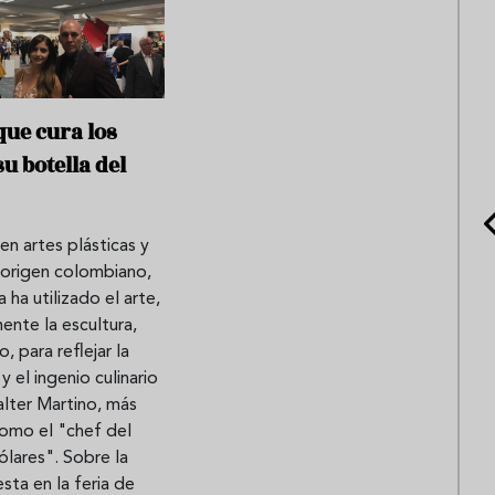
 que cura los
u botella del
en artes plásticas y
 origen colombiano,
 ha utilizado el arte,
ente la escultura,
 para reflejar la
y el ingenio culinario
lter Martino, más
omo el "chef del
ólares". Sobre la
sta en la feria de