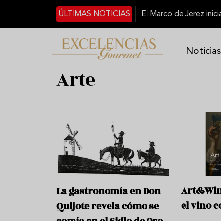
Pasar al contenido principal
ÚLTIMAS NOTICIAS
Noticias
Arte
Art&Win
La gastronomía en Don
el vino c
Quijote revela cómo se
comía en el Siglo de Oro