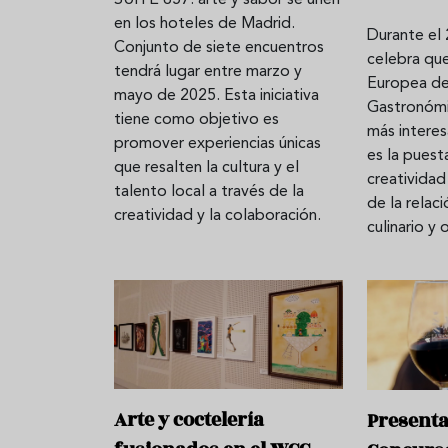
en los hoteles de Madrid.
Durante el
Conjunto de siete encuentros
celebra que
tendrá lugar entre marzo y
Europea de 
mayo de 2025. Esta iniciativa
Gastronómic
tiene como objetivo es
más intere
promover experiencias únicas
es la puest
que resalten la cultura y el
creatividad
talento local a través de la
de la relaci
creatividad y la colaboración.
culinario y 
Arte y coctelería
Presentan