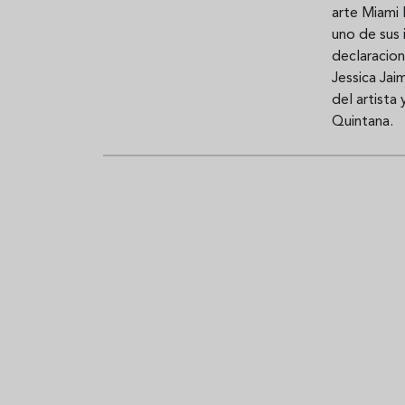
arte Miami 
uno de sus 
declaracion
Jessica Jai
del artista
Quintana.