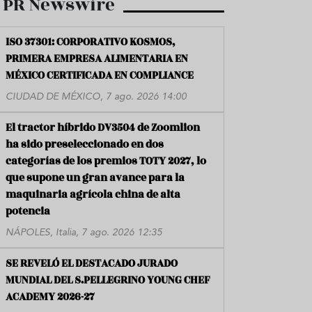
PR Newswire
ISO 37301: CORPORATIVO KOSMOS,
PRIMERA EMPRESA ALIMENTARIA EN
MÉXICO CERTIFICADA EN COMPLIANCE
CIUDAD DE MÉXICO, 7 ago. 2026 14:00
El tractor híbrido DV3504 de Zoomlion
ha sido preseleccionado en dos
categorías de los premios TOTY 2027, lo
que supone un gran avance para la
maquinaria agrícola china de alta
potencia
NÁPOLES, Italia, 7 ago. 2026 12:35
SE REVELÓ EL DESTACADO JURADO
MUNDIAL DEL S.PELLEGRINO YOUNG CHEF
ACADEMY 2026-27