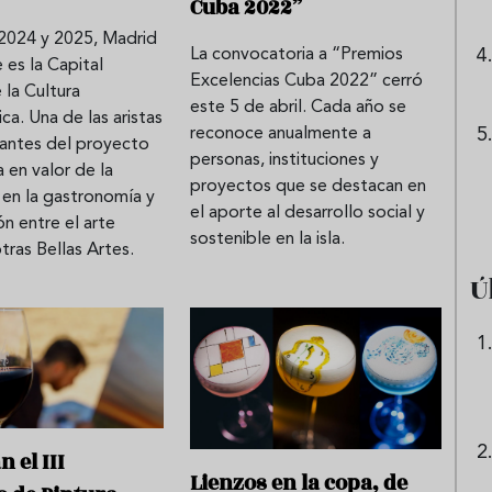
Cuba 2022”
 2024 y 2025, Madrid
La convocatoria a “Premios
 es la Capital
Excelencias Cuba 2022” cerró
la Cultura
este 5 de abril. Cada año se
a. Una de las aristas
reconoce anualmente a
santes del proyecto
personas, instituciones y
a en valor de la
proyectos que se destacan en
 en la gastronomía y
el aporte al desarrollo social y
ón entre el arte
sostenible en la isla.
otras Bellas Artes.
Ú
 el III
Lienzos en la copa, de