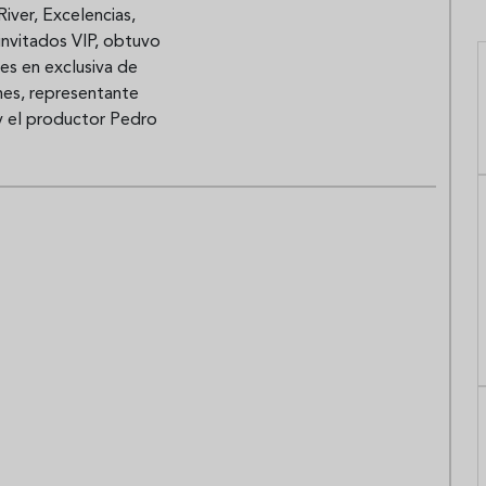
River, Excelencias,
invitados VIP, obtuvo
es en exclusiva de
mes, representante
 y el productor Pedro