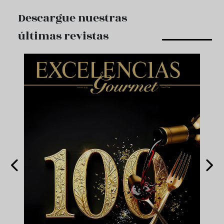
Descargue nuestras
últimas revistas