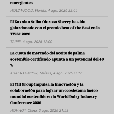
emergentes
HOLLYWOOD, Florida, 4 ago. 2026 22:05
El Kavalan Solist Oloroso Sherry ha sido
galardonado con el premio Best of the Best en la
TWSC 2026
TAIPÉI, 4 ago. 2026 12:00
La cuota de mercado del aceite de palma
sostenible certificado apunta a un potencial del 40
%
KUALA LUMPUR, Malasia, 4 ago. 2026 11:51
El Yili Group impulsa la innovación y la
colaboración para lograr un ecosistema lácteo
mundial sostenible en la World Dairy Industry
Conference 2026
HOHHOT, China, 3 ago. 2026 21:53