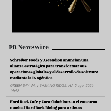
PR Newswire
Schreiber Foods y Ascendion anuncian una
alianza estratégica para transformar sus
operaciones globales y el desarrollo de software
mediante la IA agéntica
GREEN BAY, WI, y BASKING RIDGE, NJ, 5 ago. 2026
14:42
Hard Rock Cafe y Coca-Cola® lanzan el concurso
musical Hard Rock Rising para artistas