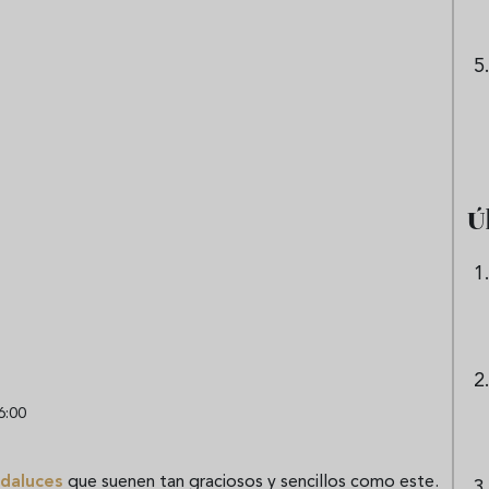
Ú
6:00
ndaluces
que suenen tan graciosos y sencillos como este.