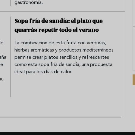
gastronomía.
Sopa fría de sandía: el plato que
querrás repetir todo el verano
do
La combinación de esta fruta con verduras,
hierbas aromáticas y productos mediterráneos
aña
permite crear platos sencillos y refrescantes
te
como esta sopa fría de sandía, una propuesta
ideal para los días de calor.
su