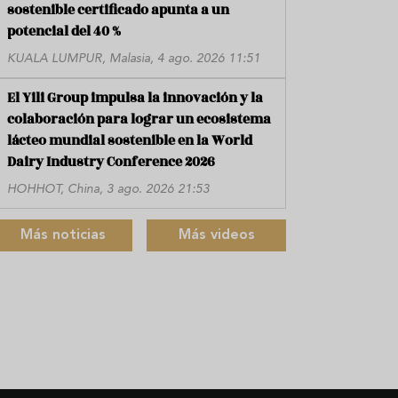
sostenible certificado apunta a un
potencial del 40 %
KUALA LUMPUR, Malasia, 4 ago. 2026 11:51
El Yili Group impulsa la innovación y la
colaboración para lograr un ecosistema
lácteo mundial sostenible en la World
Dairy Industry Conference 2026
HOHHOT, China, 3 ago. 2026 21:53
Más noticias
Más videos