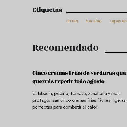
Etiquetas
rin ran
bacalao
tapas an
Recomendado
Cinco cremas frías de verduras que
querrás repetir todo agosto
Calabacín, pepino, tomate, zanahoria y maíz
protagonizan cinco cremas frías fáciles, ligeras
perfectas para combatir el calor.