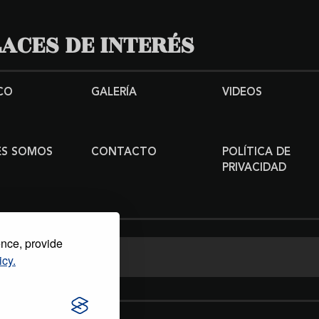
ACES DE INTERÉS
CO
GALERÍA
VIDEOS
ES SOMOS
CONTACTO
POLÍTICA DE
PRIVACIDAD
ence, provide
icy.