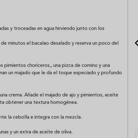
adas y troceadas en agua hirviendo junto con los
r de minutos el bacalao desalado y reserva un poco del
los pimientos choriceros,, una pizca de comino y una
aman un majado que le da el toque especiado y profundo
 una crema. Añade el majado de ajo y pimientos, aceite
asta obtener una textura homogénea.
e la cebolla e integra con la mezcla.
unas y un extra de aceite de oliva.