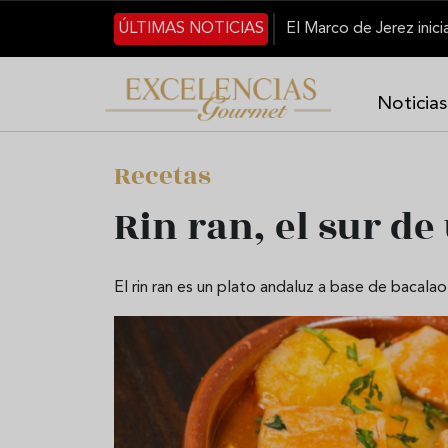
Pasar al contenido principal
ÚLTIMAS NOTICIAS
Noticias
Recetas
Rin ran, el sur d
El rin ran es un plato andaluz a base de bacalao