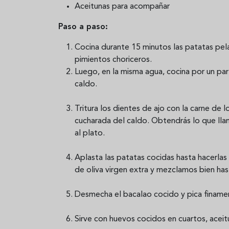
Aceitunas para acompañar
Paso a paso:
Cocina durante 15 minutos las patatas pel
pimientos choriceros.
Luego, en la misma agua, cocina por un pa
caldo.
Tritura los dientes de ajo con la carne de 
cucharada del caldo. Obtendrás lo que ll
al plato.
Aplasta las patatas cocidas hasta hacerlas
de oliva virgen extra y mezclamos bien h
Desmecha el bacalao cocido y pica finament
Sirve con huevos cocidos en cuartos, aceit