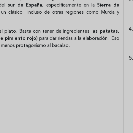
 del
sur de España,
específicamente en la
Sierra de
un clásico incluso de otras regiones como Murcia y
l plato. Basta con tener de ingredientes
las patatas,
e pimiento rojo)
para dar riendas a la elaboración. Eso
 o menos protagonismo al bacalao.