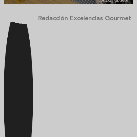
cohiba habanos
Redacción Excelencias Gourmet