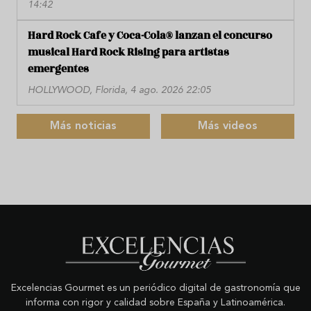
14:42
Hard Rock Cafe y Coca-Cola® lanzan el concurso
musical Hard Rock Rising para artistas
emergentes
HOLLYWOOD, Florida, 4 ago. 2026 22:05
Más noticias
Más videos
Excelencias Gourmet es un periódico digital de gastronomía que
informa con rigor y calidad sobre España y Latinoamérica.