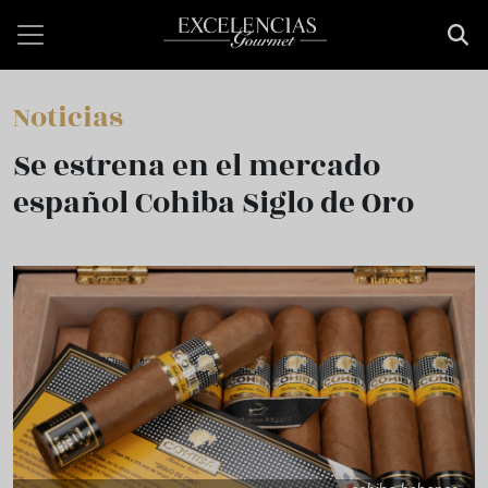
Pasar al contenido principal
Noticias
Se estrena en el mercado
español Cohiba Siglo de Oro