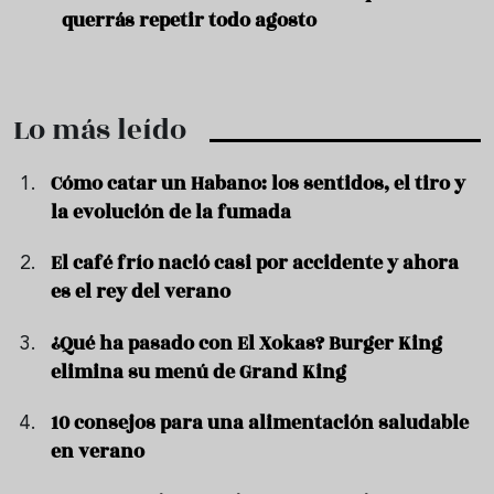
querrás repetir todo agosto
prep
Lo más leído
Cómo catar un Habano: los sentidos, el tiro y
la evolución de la fumada
El café frío nació casi por accidente y ahora
es el rey del verano
¿Qué ha pasado con El Xokas? Burger King
elimina su menú de Grand King
10 consejos para una alimentación saludable
en verano