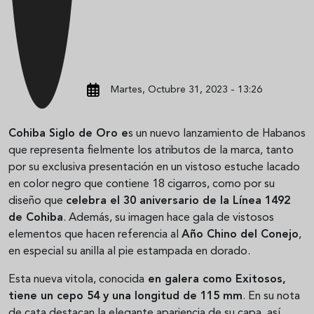
Martes, Octubre 31, 2023 - 13:26
Cohiba Siglo de Oro e
s un nuevo lanzamiento de Habanos
que representa fielmente los atributos de la marca, tanto
por su exclusiva presentación en un vistoso estuche lacado
en color negro que contiene 18 cigarros, como por su
diseño que
celebra el 30 aniversario de la Línea 1492
de Cohiba
. Además, su imagen hace gala de vistosos
elementos que hacen referencia al
Año Chino del Conejo
,
en especial su anilla al pie estampada en dorado.
Esta nueva vitola, conocida
en galera como Exitosos,
tiene un cepo 54 y una longitud de 115 mm
. En su nota
de cata destacan la elegante apariencia de su capa, así