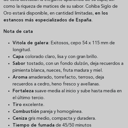
como la riqueza de matices de su sabor. Cohiba Siglo de
Oro estará disponible, en cantidad limitadas,
en los
estancos más especializados de España
.
Nota de cata
Vitola de galera
: Exitosos, cepo 54 x 115 mm de
longitud.
Capa
colorado claro, lisa y con gran brillo.
Sabor
tostado, con un fondo dulzón, deja recuerdos a
pimienta blanca, nueces, fruta madura y miel.
Aroma
amaderado, torrefacto, terroso, deja
recuerdos a cedro, heno fresco y avellanas.
Fortaleza
suave-media al inicio y sube hasta media en
el último tercio.
Tiro
excelente.
Combustión
pareja y homogénea.
Ceniza
gris medio, compacta y duradera.
Tiempo de fumada
de 45/50 minutos