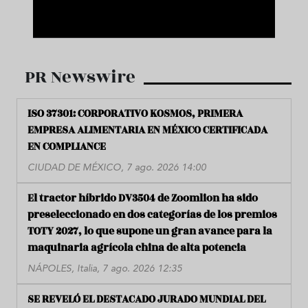
PR Newswire
ISO 37301: CORPORATIVO KOSMOS, PRIMERA
EMPRESA ALIMENTARIA EN MÉXICO CERTIFICADA
EN COMPLIANCE
CIUDAD DE MÉXICO, 7 ago. 2026 14:00
El tractor híbrido DV3504 de Zoomlion ha sido
preseleccionado en dos categorías de los premios
TOTY 2027, lo que supone un gran avance para la
maquinaria agrícola china de alta potencia
NÁPOLES, Italia, 7 ago. 2026 12:35
SE REVELÓ EL DESTACADO JURADO MUNDIAL DEL