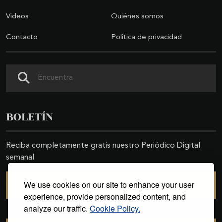
Videos
Quiénes somos
Contacto
Política de privacidad
Buscar
BOLETÍN
Reciba completamente gratis nuestro Periódico Digital
semanal
We use cookies on our site to enhance your user
SUSCRIBIRSE
experience, provide personalized content, and
analyze our traffic.
Cookie Policy.