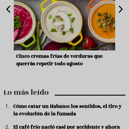
de
Cinco cremas frías de verduras que
Ni s
querrás repetir todo agosto
prep
Lo más leído
Cómo catar un Habano: los sentidos, el tiro y
la evolución de la fumada
El café frío nació casi por accidente y ahora