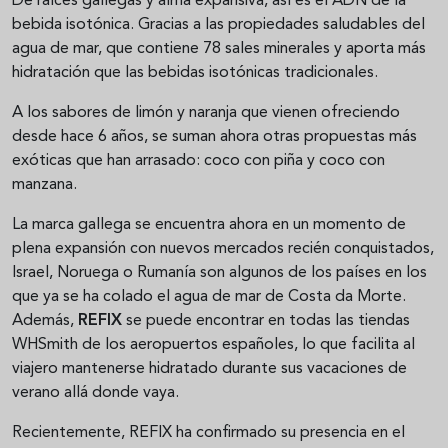
De raíces gallegas y alma expansiva, así es el ADN de la
bebida isotónica. Gracias a las propiedades saludables del
agua de mar, que contiene 78 sales minerales y aporta más
hidratación que las bebidas isotónicas tradicionales.
A los sabores de limón y naranja que vienen ofreciendo
desde hace 6 años, se suman ahora otras propuestas más
exóticas que han arrasado: coco con piña y coco con
manzana.
La marca gallega se encuentra ahora en un momento de
plena expansión con nuevos mercados recién conquistados,
Israel, Noruega o Rumanía son algunos de los países en los
que ya se ha colado el agua de mar de Costa da Morte.
Además,
REFIX
se puede encontrar en todas las tiendas
WHSmith de los aeropuertos españoles, lo que facilita al
viajero mantenerse hidratado durante sus vacaciones de
verano allá donde vaya.
Recientemente, REFIX ha confirmado su presencia en el