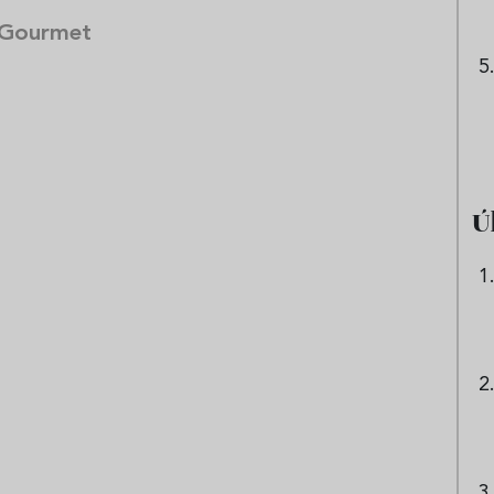
 Gourmet
Ú