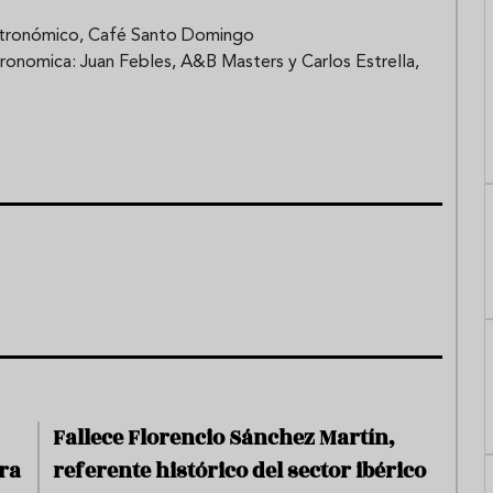
astronómico, Café Santo Domingo
stronomica: Juan Febles, A&B Masters y Carlos Estrella,
Fallece Florencio Sánchez Martín,
ra
referente histórico del sector ibérico