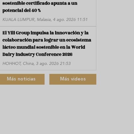
sostenible certificado apunta a un
potencial del 40 %
KUALA LUMPUR, Malasia, 4 ago. 2026 11:51
El Yili Group impulsa la innovación y la
colaboración para lograr un ecosistema
lácteo mundial sostenible en la World
Dairy Industry Conference 2026
HOHHOT, China, 3 ago. 2026 21:53
Más noticias
Más videos