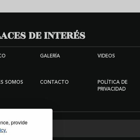
ACES DE INTERÉS
CO
GALERÍA
VIDEOS
ES SOMOS
CONTACTO
POLÍTICA DE
PRIVACIDAD
ence, provide
icy.