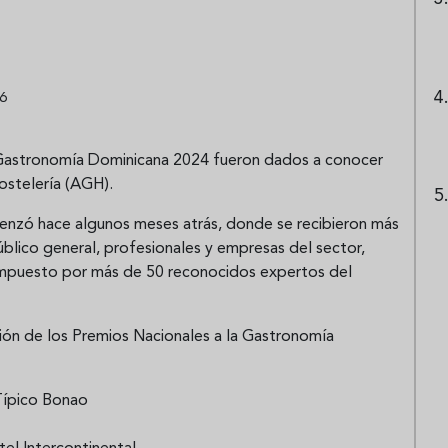
06
 Gastronomía Dominicana 2024 fueron dados a conocer
ostelería (AGH).
enzó hace algunos meses atrás, donde se recibieron más
úblico general, profesionales y empresas del sector,
puesto por más de 50 reconocidos expertos del
ión de los Premios Nacionales a la Gastronomía
Típico Bonao