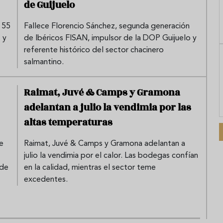
de Guijuelo
 55
Fallece Florencio Sánchez, segunda generación
 y
de Ibéricos FISAN, impulsor de la DOP Guijuelo y
referente histórico del sector chacinero
salmantino.
Raimat, Juvé & Camps y Gramona
adelantan a julio la vendimia por las
altas temperaturas
e
Raimat, Juvé & Camps y Gramona adelantan a
julio la vendimia por el calor. Las bodegas confían
 de
en la calidad, mientras el sector teme
excedentes.