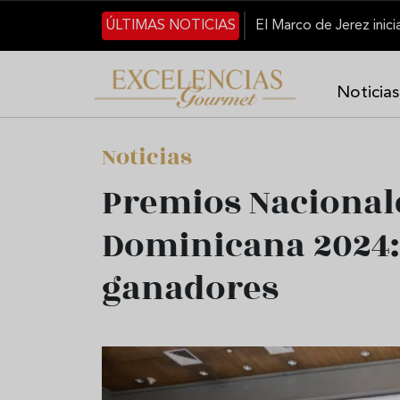
Pasar al contenido principal
ÚLTIMAS NOTICIAS
Noticias
Noticias
Premios Nacional
Dominicana 2024:
ganadores