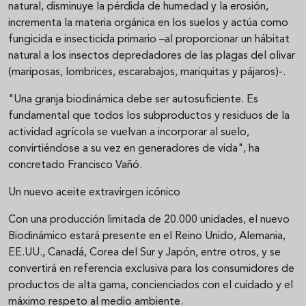
natural, disminuye la pérdida de humedad y la erosión,
incrementa la materia orgánica en los suelos y actúa como
fungicida e insecticida primario –al proporcionar un hábitat
natural a los insectos depredadores de las plagas del olivar
(mariposas, lombrices, escarabajos, mariquitas y pájaros)-.
"Una granja biodinámica debe ser autosuficiente. Es
fundamental que todos los subproductos y residuos de la
actividad agrícola se vuelvan a incorporar al suelo,
convirtiéndose a su vez en generadores de vida", ha
concretado Francisco Vañó.
Un nuevo aceite extravirgen icónico
Con una producción limitada de 20.000 unidades, el nuevo
Biodinámico estará presente en el Reino Unido, Alemania,
EE.UU., Canadá, Corea del Sur y Japón, entre otros, y se
convertirá en referencia exclusiva para los consumidores de
productos de alta gama, concienciados con el cuidado y el
máximo respeto al medio ambiente.