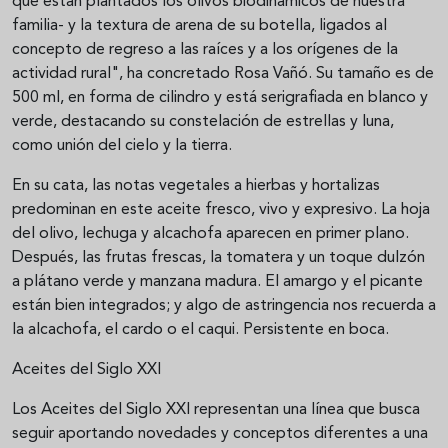
que están plantados los olivos biodinámicos de nuestra
familia- y la textura de arena de su botella, ligados al
concepto de regreso a las raíces y a los orígenes de la
actividad rural", ha concretado Rosa Vañó. Su tamaño es de
500 ml, en forma de cilindro y está serigrafiada en blanco y
verde, destacando su constelación de estrellas y luna,
como unión del cielo y la tierra.
En su cata, las notas vegetales a hierbas y hortalizas
predominan en este aceite fresco, vivo y expresivo. La hoja
del olivo, lechuga y alcachofa aparecen en primer plano.
Después, las frutas frescas, la tomatera y un toque dulzón
a plátano verde y manzana madura. El amargo y el picante
están bien integrados; y algo de astringencia nos recuerda a
la alcachofa, el cardo o el caqui. Persistente en boca.
Aceites del Siglo XXI
Los Aceites del Siglo XXI representan una línea que busca
seguir aportando novedades y conceptos diferentes a una