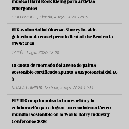
musical Hard Rock Rising para artistas
emergentes
HOLLYWOOD, Florida, 4 ago. 2026 22:05
El Kavalan Solist Oloroso Sherry ha sido
galardonado con el premio Best of the Best en la
TWSC 2026
TAIPÉI, 4 ago. 2026 12:00
La cuota de mercado del aceite de palma
sostenible certificado apunta a un potencial del 40
%
KUALA LUMPUR, Malasia, 4 ago. 2026 11:51
El Yili Group impulsa la innovación y la
colaboración para lograr un ecosistema lácteo
mundial sostenible en la World Dairy Industry
Conference 2026