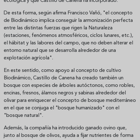
ecológica y que Castillo de Canena ha incorporado.
De esta forma, según afirma Francisco Vañó, "el concepto
de Biodinámico implica conseguir la armonización perfecta
entre las distintas fuerzas que rigen la Naturaleza
(estaciones, fenómenos atmosféricos, ciclos lunares, etc.),
el hábitat y las labores del campo, que no deben alterar el
entorno natural que se desarrolla alrededor de una
explotación agrícola".
En este sentido, como apoyo al concepto de cultivo
Biodinámico, Castillo de Canena ha creado también un
bosque con especies de árboles autóctonos, como robles,
encinas, fresnos, álamos negros y sabinas alrededor del
olivar para enriquecer el concepto de bosque mediterráneo
en el que se conjuga el "bosque humanizado" con el
"bosque natural".
Además, la compañía ha introducido ganado ovino que,
junto al bosque de olivos, ayuda a fijar nutrientes de forma