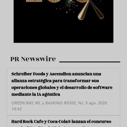
PR Newswire
Schreiber Foods y Ascendion anuncian una
alianza estratégica para transformar sus
operaciones globales y el desarrollo de software
mediante la IA agéntica
GREEN BAY, WI, y BASKING RIDGE, NJ, 5 ago. 2026
14:42
Hard Rock Cafe y Coca-Cola® lanzan el concurso