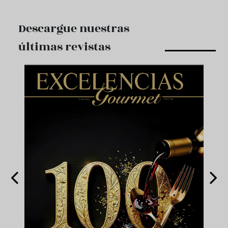
Descargue nuestras
últimas revistas