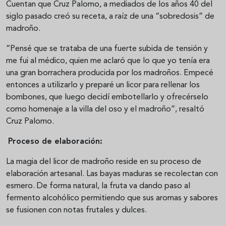
Cuentan que Cruz Palomo, a mediados de los años 40 del
siglo pasado creó su receta, a raíz de una “sobredosis” de
madroño.
“Pensé que se trataba de una fuerte subida de tensión y
me fui al médico, quien me aclaró que lo que yo tenía era
una gran borrachera producida por los madroños. Empecé
entonces a utilizarlo y preparé un licor para rellenar los
bombones, que luego decidí embotellarlo y ofrecérselo
como homenaje a la villa del oso y el madroño”, resaltó
Cruz Palomo.
Proceso de elaboración:
La magia del licor de madroño reside en su proceso de
elaboración artesanal. Las bayas maduras se recolectan con
esmero. De forma natural, la fruta va dando paso al
fermento alcohólico permitiendo que sus aromas y sabores
se fusionen con notas frutales y dulces.