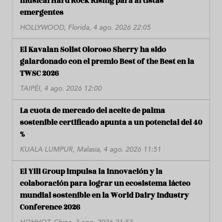
musical Hard Rock Rising para artistas
emergentes
HOLLYWOOD, Florida, 4 ago. 2026 22:05
El Kavalan Solist Oloroso Sherry ha sido
galardonado con el premio Best of the Best en la
TWSC 2026
TAIPÉI, 4 ago. 2026 12:00
La cuota de mercado del aceite de palma
sostenible certificado apunta a un potencial del 40
%
KUALA LUMPUR, Malasia, 4 ago. 2026 11:51
El Yili Group impulsa la innovación y la
colaboración para lograr un ecosistema lácteo
mundial sostenible en la World Dairy Industry
Conference 2026