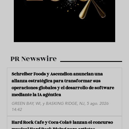
PR Newswire
Schreiber Foods y Ascendion anuncian una
alianza estratégica para transformar sus
operaciones globales y el desarrollo de software
mediante la IA agéntica
GREEN BAY, WI, y BASKING RIDGE, NJ, 5 ago. 2026
14:42
Hard Rock Cafe y Coca-Cola® lanzan el concurso