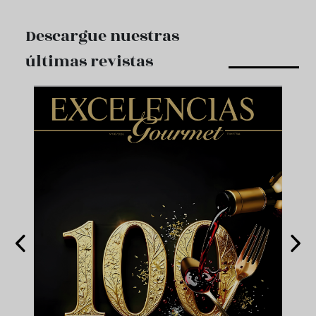
Descargue nuestras
últimas revistas