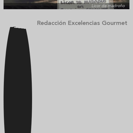
Licor de madroño
Redacción Excelencias Gourmet