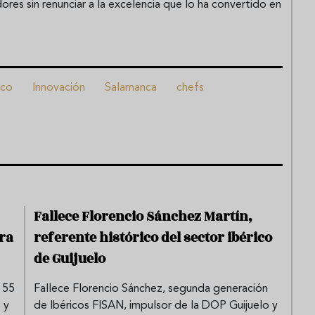
es sin renunciar a la excelencia que lo ha convertido en
ico
Innovación
Salamanca
chefs
Fallece Florencio Sánchez Martín,
ra
referente histórico del sector ibérico
de Guijuelo
 55
Fallece Florencio Sánchez, segunda generación
 y
de Ibéricos FISAN, impulsor de la DOP Guijuelo y