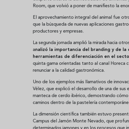
Room, que volvió a poner de manifiesto la enor
El aprovechamiento integral del animal fue otro
que la búsqueda de nuevas aplicaciones gastro
productores y empresas.
La segunda jornada amplió la mirada hacia otro
a
nalizó la importancia del branding y de l
herramientas de diferenciación en el sect
quinta gama orientadas tanto al canal Horeca co
renunciar a la calidad gastronómica.
Uno de los ejemplos más llamativos de innovac
Vélez, que explicó el desarrollo de una de sus
manteca de cerdo ibérico, demostrando cómo u
caminos dentro de la pastelería contemporáne
La dimensión científica también estuvo present
Campus del Jamón Monte Nevado, que profundiz
determinados jamones y en los procesos que inf