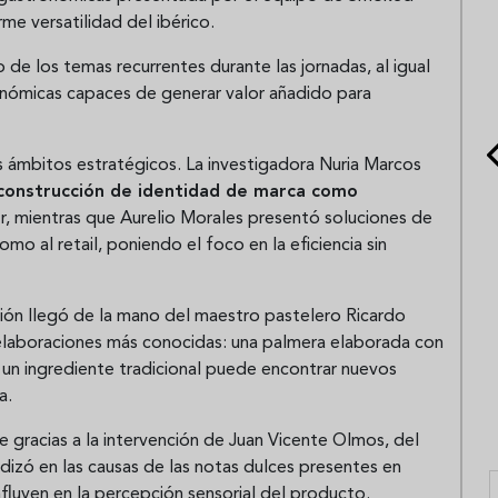
me versatilidad del ibérico.
 de los temas recurrentes durante las jornadas, al igual
nómicas capaces de generar valor añadido para
s ámbitos estratégicos. La investigadora Nuria Marcos
a construcción de identidad de marca como
o
r, mientras que Aurelio Morales presentó soluciones de
mo al retail, poniendo el foco en la eficiencia sin
ión llegó de la mano del maestro pastelero Ricardo
 elaboraciones más conocidas: una palmera elaborada con
n ingrediente tradicional puede encontrar nuevos
a.
e gracias a la intervención de Juan Vicente Olmos, del
ó en las causas de las notas dulces presentes en
luyen en la percepción sensorial del producto.