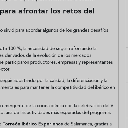
para afrontar los retos del
oro sirvió para abordar algunos de los grandes desafíos
llota 100 %, la necesidad de seguir reforzando la
les derivados de la evolución de los mercados
ue participaron productores, empresas y representantes
ector.
seguir apostando por la calidad, la diferenciación y la
mentales para mantener la competitividad del ibérico en
o emergente de la cocina ibérica con la celebración del V
o, una de las actividades más esperadas del programa.
te
Torreón Ibérico Experience
de Salamanca, gracias a