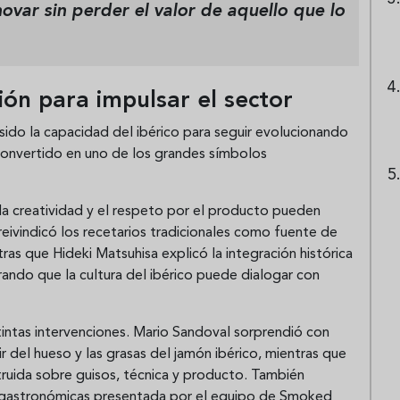
novar sin perder el valor de aquello que lo
ción para impulsar el sector
 sido la capacidad del ibérico para seguir evolucionando
a convertido en uno de los grandes símbolos
a creatividad y el respeto por el producto pueden
reivindicó los recetarios tradicionales como fuente de
ras que Hideki Matsuhisa explicó la integración histórica
ando que la cultura del ibérico puede dialogar con
intas intervenciones. Mario Sandoval sorprendió con
ir del hueso y las grasas del jamón ibérico, mientras que
truida sobre guisos, técnica y producto. También
s gastronómicas presentada por el equipo de Smoked