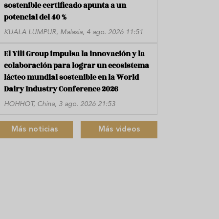
sostenible certificado apunta a un
potencial del 40 %
KUALA LUMPUR, Malasia, 4 ago. 2026 11:51
El Yili Group impulsa la innovación y la
colaboración para lograr un ecosistema
lácteo mundial sostenible en la World
Dairy Industry Conference 2026
HOHHOT, China, 3 ago. 2026 21:53
Más noticias
Más videos