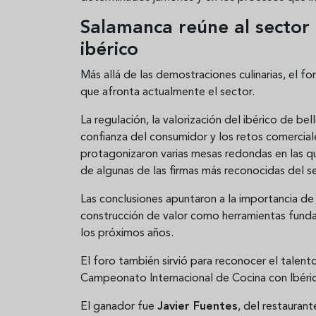
Salamanca reúne al sector 
ibérico
Más allá de las demostraciones culinarias, el f
que afronta actualmente el sector.
La regulación, la valorización del ibérico de be
confianza del consumidor y los retos comercia
protagonizaron varias mesas redondas en las q
de algunas de las firmas más reconocidas del s
Las conclusiones apuntaron a la importancia de 
construcción de valor como herramientas funda
los próximos años.
El foro también sirvió para reconocer el talent
Campeonato Internacional de Cocina con Ibéric
El ganador fue
Javier Fuentes
, del restauran