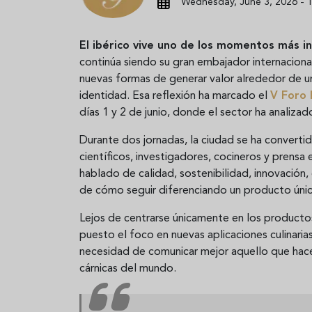
Wednesday, June 3, 2026 - 1
El ibérico vive uno de los momentos más in
continúa siendo su gran embajador internaciona
nuevas formas de generar valor alrededor de un
identidad. Esa reflexión ha marcado el
V Foro 
días 1 y 2 de junio, donde el sector ha analiza
Durante dos jornadas, la ciudad se ha convert
científicos, investigadores, cocineros y prensa
hablado de calidad, sostenibilidad, innovación
de cómo seguir diferenciando un producto úni
Lejos de centrarse únicamente en los producto
puesto el foco en nuevas aplicaciones culinarias,
necesidad de comunicar mejor aquello que hace 
cárnicas del mundo.