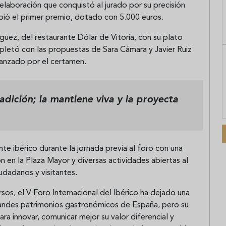
 elaboración que conquistó al jurado por su precisión
cibió el primer premio, dotado con 5.000 euros.
ez, del restaurante Dólar de Vitoria, con su plato
ompletó con las propuestas de Sara Cámara y Javier Ruiz
lcanzado por el certamen.
radición; la mantiene viva y la proyecta
e ibérico durante la jornada previa al foro con una
n en la Plaza Mayor y diversas actividades abiertas al
iudadanos y visitantes.
rsos, el V Foro Internacional del Ibérico ha dejado una
 grandes patrimonios gastronómicos de España, pero su
a innovar, comunicar mejor su valor diferencial y