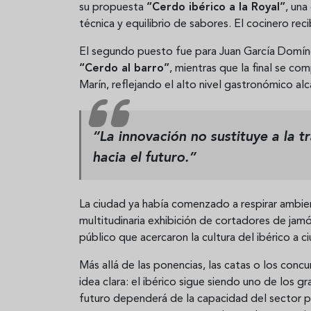
su propuesta
“Cerdo ibérico a la Royal”
, una
técnica y equilibrio de sabores. El cocinero re
El segundo puesto fue para Juan García Domíngu
“Cerdo al barro”
, mientras que la final se c
Marín, reflejando el alto nivel gastronómico a
“La innovación no sustituye a la t
hacia el futuro.”
La ciudad ya había comenzado a respirar ambient
multitudinaria exhibición de cortadores de jamó
público que acercaron la cultura del ibérico a c
Más allá de las ponencias, las catas o los concu
idea clara: el ibérico sigue siendo uno de los
futuro dependerá de la capacidad del sector par