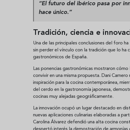
“El futuro del ibérico pasa por in
hace único.”
Tradición, ciencia e innova
Una de las principales conclusiones del foro ha
sin perder el vínculo con la tradición que lo h
gastronómicos de España.
Las ponencias gastronómicas mostraron cómo l
convivir en una misma propuesta. Dani Carnero 
inspiración para la cocina contemporánea, mient
del cerdo en la gastronomía japonesa, demostr
cocinas muy alejadas geográficamente.
La innovación ocupó un lugar destacado en dist
nuevas aplicaciones culinarias elaboradas a part
Carolina Álvarez defendió una alta cocina cons
despertó interés la demostración de armonía