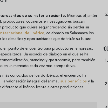
0:18
teresantes de su historia reciente.
Mientras el jamón
l, productores, cocineros e investigadores buscan
 producto que quiere seguir creciendo sin perder su
Internacional del Ibérico
, celebrado en Salamanca los
do los desafíos y oportunidades que definirán su futuro.
Ú
ido en punto de encuentro para productores, empresas,
 especializada. Un espacio de diálogo en el que se ha
, comercialización, branding y gastronomía, pero también
co en un mercado cada vez más competitivo.
s más conocidos del cerdo ibérico, el encuentro ha
 la valorización integral del animal,
sus beneficios
y la
diferente al ibérico frente a otras producciones