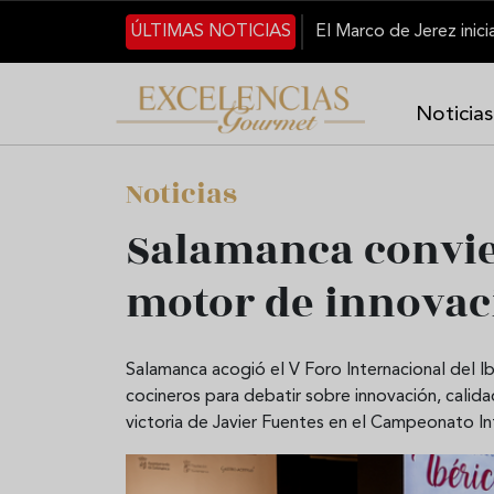
Skip to main content
ÚLTIMAS NOTICIAS
Noticias
Noticias
Salamanca convier
motor de innovac
Salamanca acogió el V Foro Internacional del Ib
cocineros para debatir sobre innovación, calida
victoria de Javier Fuentes en el Campeonato In