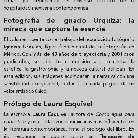
firmas que representan el universo estético de la
hospitalidad mexicana contemporánea.
Fotografía de Ignacio Urquiza: la
mirada que captura la esencia
El volumen cuenta con el trabajo del reconocido fotógrafo
Ignacio Urquiza
, figura fundamental de la fotografía en
México. Con
más de 40 años de trayectoria
y
200 libros
publicados
, su obra ha contribuido a documentar la
estética, la gastronomía y la riqueza cultural del país. En
esta edición, sus imágenes acompañan la narrativa con una
sensibilidad excepcional, dotando a cada página de un
valor artístico único.
Prólogo de Laura Esquivel
La escritora
Laura Esquivel
, autora de
Como agua para
chocolate
y una de las voces mexicanas más influyentes en
la literatura contemporánea, firma el prólogo del libro. En
él, reconoce la cocina como un “
lenguaje de