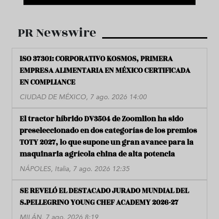
PR Newswire
ISO 37301: CORPORATIVO KOSMOS, PRIMERA
EMPRESA ALIMENTARIA EN MÉXICO CERTIFICADA
EN COMPLIANCE
CIUDAD DE MÉXICO, 7 ago. 2026 14:00
El tractor híbrido DV3504 de Zoomlion ha sido
preseleccionado en dos categorías de los premios
TOTY 2027, lo que supone un gran avance para la
maquinaria agrícola china de alta potencia
NÁPOLES, Italia, 7 ago. 2026 12:35
SE REVELÓ EL DESTACADO JURADO MUNDIAL DEL
S.PELLEGRINO YOUNG CHEF ACADEMY 2026-27
MILÁN, 7 ago. 2026 8:19