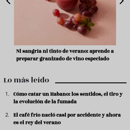
e
Ni sangría ni tinto de verano: aprende a
Acei
preparar granizado de vino especiado
vera
Lo más leído
Cómo catar un Habano: los sentidos, el tiro y
la evolución de la fumada
El café frío nació casi por accidente y ahora
es el rey del verano