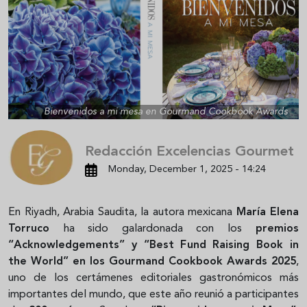
Bienvenidos a mi mesa en Gourmand Cookbook Awards
Redacción Excelencias Gourmet
Monday, December 1, 2025 - 14:24
En Riyadh, Arabia Saudita, l
a autora mexicana
María Elena
Torruco
ha sido galardonada con los
premios
“Acknowledgements” y “Best Fund Raising Book in
the World” en los Gourmand Cookbook Awards 2025
,
uno de los certámenes editoriales gastronómicos más
importantes del mundo, que este año reunió a participantes