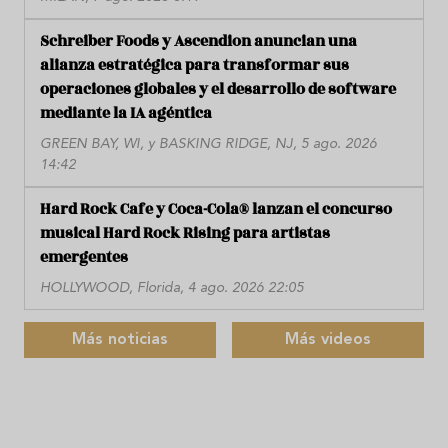
Schreiber Foods y Ascendion anuncian una
alianza estratégica para transformar sus
operaciones globales y el desarrollo de software
mediante la IA agéntica
GREEN BAY, WI, y BASKING RIDGE, NJ, 5 ago. 2026
14:42
Hard Rock Cafe y Coca-Cola® lanzan el concurso
musical Hard Rock Rising para artistas
emergentes
HOLLYWOOD, Florida, 4 ago. 2026 22:05
Más noticias
Más videos