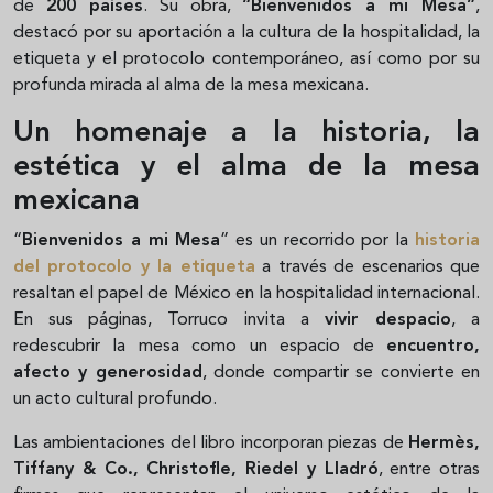
de
200 países
. Su obra,
“Bienvenidos a mi Mesa”
,
destacó por su aportación a la cultura de la hospitalidad, la
etiqueta y el protocolo contemporáneo, así como por su
profunda mirada al alma de la mesa mexicana.
Un homenaje a la historia, la
estética y el alma de la mesa
mexicana
“
Bienvenidos a mi Mesa
” es un recorrido por la
historia
del protocolo y la etiqueta
a través de escenarios que
resaltan el papel de México en la hospitalidad internacional.
En sus páginas, Torruco invita a
vivir despacio
, a
redescubrir la mesa como un espacio de
encuentro,
afecto y generosidad
, donde compartir se convierte en
un acto cultural profundo.
Las ambientaciones del libro incorporan piezas de
Hermès,
Tiffany & Co., Christofle, Riedel y Lladró
, entre otras