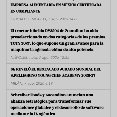
EMPRESA ALIMENTARIA EN MÉXICO CERTIFICADA
EN COMPLIANCE
CIUDAD DE MÉXICO, 7 ago. 2026 14:00
El tractor híbrido DV3504 de Zoomlion ha sido
preseleccionado en dos categorías de los premios
TOTY 2027, lo que supone un gran avance para la
maquinaria agrícola china de alta potencia
NÁPOLES, Italia, 7 ago. 2026 12:35
SE REVELÓ EL DESTACADO JURADO MUNDIAL DEL
S.PELLEGRINO YOUNG CHEF ACADEMY 2026-27
MILÁN, 7 ago. 2026 8:19
Schreiber Foods y Ascendion anuncian una
alianza estratégica para transformar sus
operaciones globales y el desarrollo de software
mediante la IA agéntica