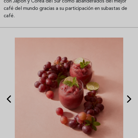
con Japón y Corea del Sur como abanderados del mejor
café del mundo gracias a su participación en subastas de
café.