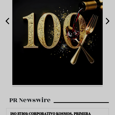
PR Newswire
ISO 37301: CORPORATIVO KOSMOS, PRIMERA