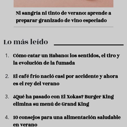
e
Ni sangría ni tinto de verano: aprende a
Acei
preparar granizado de vino especiado
vera
Lo más leído
Cómo catar un Habano: los sentidos, el tiro y
la evolución de la fumada
El café frío nació casi por accidente y ahora
es el rey del verano
¿Qué ha pasado con El Xokas? Burger King
elimina su menú de Grand King
10 consejos para una alimentación saludable
en verano