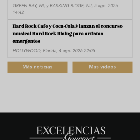
GREEN BAY, WI, y BASKING RIDGE, NJ, 5 ago. 2026
14:42
Hard Rock Cafe y Coca-Cola® lanzan el concurso
musical Hard Rock Rising para artistas
emergentes
HOLLYWOOD, Florida, 4 ago. 2026 22:05
Más noticias
Más videos