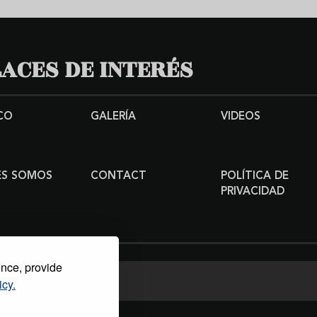
ACES DE INTERÉS
CO
GALERÍA
VIDEOS
ES SOMOS
CONTACT
POLÍTICA DE
PRIVACIDAD
ence, provide
icy.