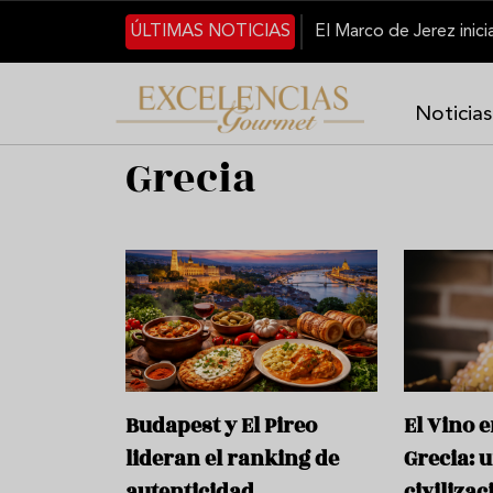
Skip to main content
ÚLTIMAS NOTICIAS
Noticias
Grecia
Budapest y El Pireo
El Vino 
lideran el ranking de
Grecia: 
autenticidad
civilizac