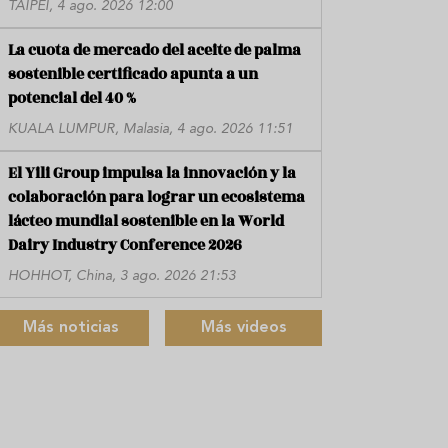
TAIPÉI, 4 ago. 2026 12:00
La cuota de mercado del aceite de palma
sostenible certificado apunta a un
potencial del 40 %
KUALA LUMPUR, Malasia, 4 ago. 2026 11:51
El Yili Group impulsa la innovación y la
colaboración para lograr un ecosistema
lácteo mundial sostenible en la World
Dairy Industry Conference 2026
HOHHOT, China, 3 ago. 2026 21:53
Más noticias
Más videos