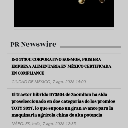
PR Newswire
ISO 37301: CORPORATIVO KOSMOS, PRIMERA
EMPRESA ALIMENTARIA EN MÉXICO CERTIFICADA
EN COMPLIANCE
CIUDAD DE MÉXICO, 7 ago. 2026 14:00
El tractor híbrido DV3504 de Zoomlion ha sido
preseleccionado en dos categorías de los premios
TOTY 2027, lo que supone un gran avance para la
maquinaria agrícola china de alta potencia
NÁPOLES, Italia, 7 ago. 2026 12:35