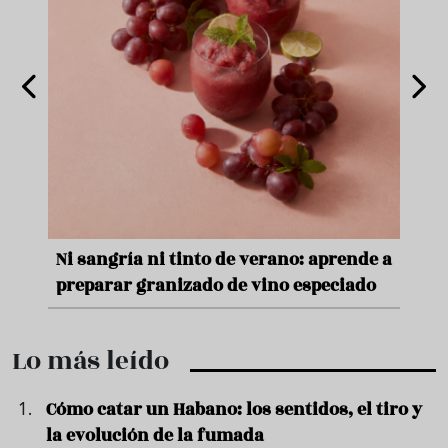
e
Ni sangría ni tinto de verano: aprende a
Acei
preparar granizado de vino especiado
vera
Lo más leído
Cómo catar un Habano: los sentidos, el tiro y
la evolución de la fumada