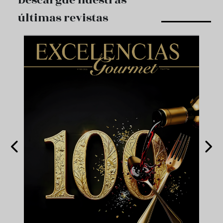
Descargue nuestras
últimas revistas