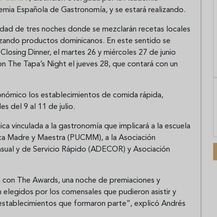
mia Española de Gastronomía, y se estará realizando.
ividad de tres noches donde se mezclarán recetas locales
lizando productos dominicanos. En este sentido se
Closing Dinner, el martes 26 y miércoles 27 de junio
n The Tapa’s Night el jueves 28, que contará con un
onómico los establecimientos de comida rápida,
s del 9 al 11 de julio.
 vinculada a la gastronomía que implicará a la escuela
lica Madre y Maestra (PUCMM), a la Asociación
sual y de Servicio Rápido (ADECOR) y Asociación
 con The Awards, una noche de premiaciones y
 elegidos por los comensales que pudieron asistir y
 establecimientos que formaron parte”, explicó Andrés