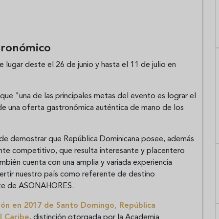
tronómico
ugar deste el 26 de junio y hasta el 11 de julio en
ue "una de las principales metas del evento es lograr el
 de una oferta gastronómica auténtica de mano de los
a de demostrar que República Dominicana posee, además
ente competitivo, que resulta interesante y placentero
también cuenta con una amplia y variada experiencia
vertir nuestro país como referente de destino
ente de ASONAHORES.
ión en 2017 de Santo Domingo, República
l Caribe
, distinción otorgada por la Academia