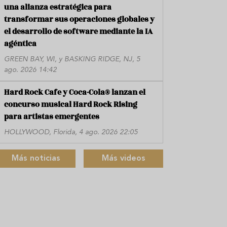
una alianza estratégica para
transformar sus operaciones globales y
el desarrollo de software mediante la IA
agéntica
GREEN BAY, WI, y BASKING RIDGE, NJ, 5
ago. 2026 14:42
Hard Rock Cafe y Coca-Cola® lanzan el
concurso musical Hard Rock Rising
para artistas emergentes
HOLLYWOOD, Florida, 4 ago. 2026 22:05
Más noticias
Más videos