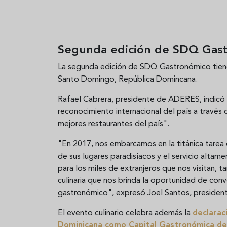
Segunda edición de SDQ Gas
La segunda edición de SDQ Gastronómico tiene l
Santo Domingo, República Domincana.
Rafael Cabrera, presidente de ADERES, indicó q
reconocimiento internacional del país a través
mejores restaurantes del país".
"En 2017, nos embarcamos en la titánica tare
de sus lugares paradisíacos y el servicio altam
para los miles de extranjeros que nos visitan, 
culinaria que nos brinda la oportunidad de con
gastronómico", expresó Joel Santos, presid
El evento culinario celebra además la
declarac
Dominicana como Capital Gastronómica de