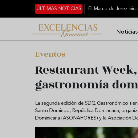
Skip to main content
ÚLTIMAS NOTICIAS
Noticias
Eventos
Restaurant Week,
gastronomía dom
La segunda edición de SDQ Gastronómico tiene l
Santo Domingo, República Domincana, organiza
Dominicana (ASONAHORES) y la Asociación Do