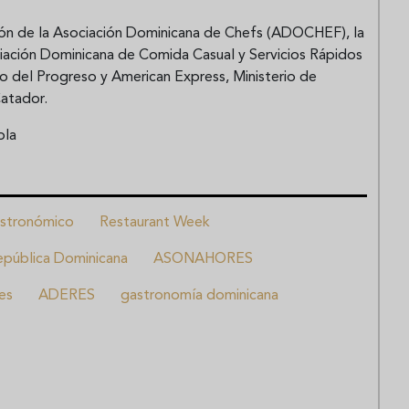
ón de la Asociación Dominicana de Chefs (ADOCHEF), la
ación Dominicana de Comida Casual y Servicios Rápidos
o del Progreso y American Express, Ministerio de
Catador.
ola
stronómico
Restaurant Week
epública Dominicana
ASONAHORES
es
ADERES
gastronomía dominicana