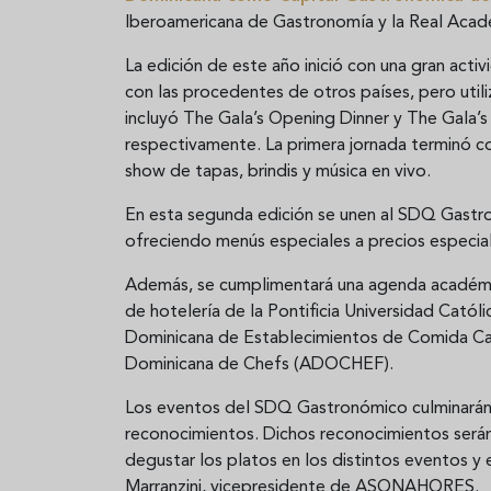
Iberoamericana de Gastronomía y la Real Acade
La edición de este año inició con una gran act
con las procedentes de otros países, pero uti
incluyó The Gala’s Opening Dinner y The Gala’s 
respectivamente. La primera jornada terminó co
show de tapas, brindis y música en vivo.
En esta segunda edición se unen al SDQ Gastr
ofreciendo menús especiales a precios especiale
Además, se cumplimentará una agenda académica
de hotelería de la Pontificia Universidad Cató
Dominicana de Establecimientos de Comida Ca
Dominicana de Chefs (ADOCHEF).
Los eventos del SDQ Gastronómico culminarán
reconocimientos. Dichos reconocimientos serán
degustar los platos en los distintos eventos y
Marranzini, vicepresidente de ASONAHORES.