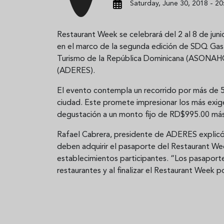
Saturday, June 30, 2018 - 20
Restaurant Week se celebrará del 2 al 8 de ju
en el marco de la segunda edición de SDQ Gas
Turismo de la República Dominicana (ASONAHO
(ADERES).
El evento contempla un recorrido por más de 
ciudad. Este promete impresionar los más exige
degustación a un monto fijo de RD$995.00 más
Rafael Cabrera, presidente de ADERES explicó
deben adquirir el pasaporte del Restaurant Week
establecimientos participantes. “Los pasaportes
restaurantes y al finalizar el Restaurant Week p