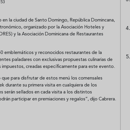
:53
nio en la ciudad de Santo Domingo, República Domincana,
tronómico, organizado por la Asociación Hoteles y
RES) y la Asociación Dominicana de Restaurantes
50 emblemáticos y reconocidos restaurantes de la
ntes paladares con exclusivas propuestas culinarias de
 impuestos, creadas específicamente para este evento.
 que para disfrutar de estos menú los comensales
 durante su primera visita en cualquiera de los
 serán sellados en cada visita a los distintos
odrán participar en premiaciones y regalos”, dijo Cabrera.