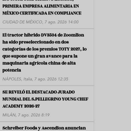
PRIMERA EMPRESA ALIMENTARIA EN
MÉXICO CERTIFICADA EN COMPLIANCE
CIUDAD DE MÉXICO, 7 ago. 2026 14:00
El tractor híbrido DV3504 de Zoomlion
ha sido preseleccionado en dos
categorías de los premios TOTY 2027, lo
que supone un gran avance para la
maquinaria agrícola china de alta
potencia
NÁPOLES, Italia, 7 ago. 2026 12:35
SE REVELÓ EL DESTACADO JURADO
MUNDIAL DEL S.PELLEGRINO YOUNG CHEF
ACADEMY 2026-27
MILÁN, 7 ago. 2026 8:19
Schreiber Foods y Ascendion anuncian