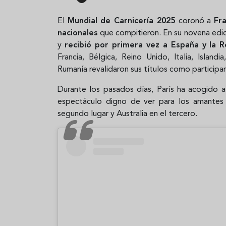
El
Mundial de Carnicería 2025
coronó a
Fr
nacionales
que compitieron. En su novena edici
y
recibió por primera vez a España y la 
Francia, Bélgica, Reino Unido, Italia, Island
Rumanía revalidaron sus títulos como particip
Durante los pasados días, París ha acogido a
espectáculo digno de ver para los amantes 
segundo lugar y Australia en el tercero.