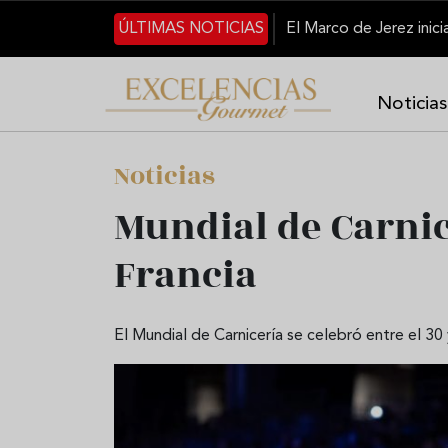
Skip to main content
ÚLTIMAS NOTICIAS
Noticias
Noticias
Mundial de Carnic
Francia
El Mundial de Carnicería se celebró entre el 30