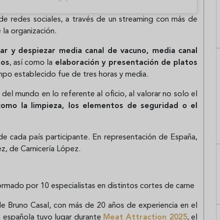
de redes sociales, a través de un streaming con más de
la organización.
ar y despiezar media canal de vacuno, media canal
los
, así como la
elaboración y presentación de platos
mpo establecido fue de tres horas y media.
el mundo en lo referente al oficio, al valorar no solo el
omo la limpieza, los elementos de seguridad o el
 cada país participante. En representación de España,
ez, de Carnicería López.
rmado por 10 especialistas en distintos cortes de carne
 de Bruno Casal, con más de 20 años de experiencia en el
n española tuvo lugar durante
Meat Attraction 2025
, el