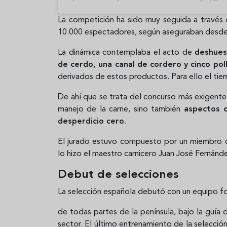
La competición ha sido muy seguida a través 
10.000 espectadores, según aseguraban desde 
La dinámica contemplaba el acto de
deshues
de cerdo, una canal de cordero y cinco pol
derivados de estos productos. Para ello el tie
De ahí que se trata del concurso más exigente d
manejo de la carne, sino también
aspectos c
desperdicio cero
.
El jurado estuvo compuesto por un miembro de
lo hizo el maestro carnicero Juan José Fernánd
Debut de selecciones
La selección española debutó con un equipo fo
de todas partes de la península, bajo la guía
sector. El último entrenamiento de la selecció