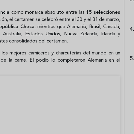
ancia
como monarca absoluto entre las
15 selecciones
ón, el certamen se celebró entre el 30 y el 31 de marzo,
República Checa
, mientras que Alemania, Brasil, Canadá,
ia, Australia, Estados Unidos, Nueva Zelanda, Irlanda y
antes consolidados del certamen.
 los mejores carniceros y charcuterías del mundo en un
de la carne. El podio lo completaron Alemania en el