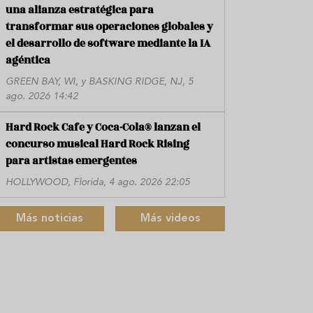
una alianza estratégica para
transformar sus operaciones globales y
el desarrollo de software mediante la IA
agéntica
GREEN BAY, WI, y BASKING RIDGE, NJ, 5
ago. 2026 14:42
Hard Rock Cafe y Coca-Cola® lanzan el
concurso musical Hard Rock Rising
para artistas emergentes
HOLLYWOOD, Florida, 4 ago. 2026 22:05
Más noticias
Más videos