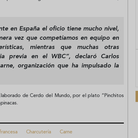
e en España el oficio tiene mucho nivel,
primera vez que competíamos en equipo en
rísticas, mientras que muchas otras
cia previa en el WBC”, declaró Carlos
arne, organización que ha impulsado la
Elaborado de Cerdo del Mundo, por el plato “Pinchitos
pinacas.
francesa
Charcutería
Carne