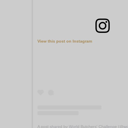
View this post on Instagram
A post shared by World Butchers' Challenge (@wo