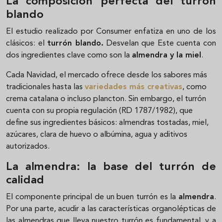
La composición perfecta del turrón
blando
El estudio realizado por Consumer enfatiza en uno de los
clásicos: el
turrón blando.
Desvelan que Este cuenta con
dos ingredientes clave como son la
almendra y la miel
.
Cada Navidad, el mercado ofrece desde los sabores más
tradicionales hasta las
variedades más creativas
, como
crema catalana o incluso plancton. Sin embargo, el turrón
cuenta con su propia regulación (RD 1787/1982), que
define sus ingredientes básicos: almendras tostadas, miel,
azúcares, clara de huevo o albúmina, agua y aditivos
autorizados.
La almendra: la base del turrón de
calidad
El componente principal de un buen turrón es la
almendra
.
Por una parte, acudir a las características organolépticas de
las almendras que lleva nuestro turrón es fundamental, y a