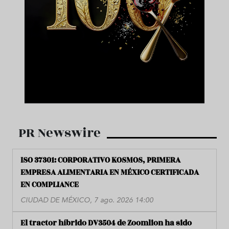
PR Newswire
ISO 37301: CORPORATIVO KOSMOS, PRIMERA
EMPRESA ALIMENTARIA EN MÉXICO CERTIFICADA
EN COMPLIANCE
CIUDAD DE MÉXICO, 7 ago. 2026 14:00
El tractor híbrido DV3504 de Zoomlion ha sido