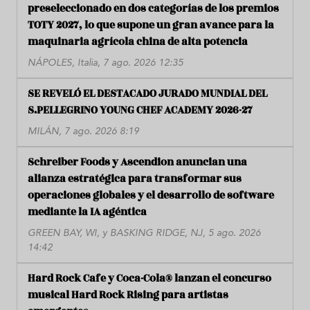
preseleccionado en dos categorías de los premios
TOTY 2027, lo que supone un gran avance para la
maquinaria agrícola china de alta potencia
NÁPOLES, Italia, 7 ago. 2026 12:35
SE REVELÓ EL DESTACADO JURADO MUNDIAL DEL
S.PELLEGRINO YOUNG CHEF ACADEMY 2026-27
MILÁN, 7 ago. 2026 8:19
Schreiber Foods y Ascendion anuncian una
alianza estratégica para transformar sus
operaciones globales y el desarrollo de software
mediante la IA agéntica
GREEN BAY, WI, y BASKING RIDGE, NJ, 5 ago. 2026
14:42
Hard Rock Cafe y Coca-Cola® lanzan el concurso
musical Hard Rock Rising para artistas